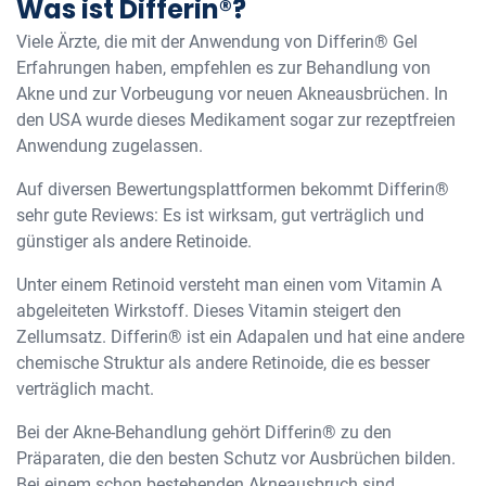
Was ist Differin®?
Viele Ärzte, die mit der Anwendung von Differin® Gel
Erfahrungen haben, empfehlen es zur Behandlung von
Akne und zur Vorbeugung vor neuen Akneausbrüchen. In
den USA wurde dieses Medikament sogar zur rezeptfreien
Anwendung zugelassen.
Auf diversen Bewertungsplattformen bekommt Differin®
sehr gute Reviews: Es ist wirksam, gut verträglich und
günstiger als andere Retinoide.
Unter einem Retinoid versteht man einen vom Vitamin A
abgeleiteten Wirkstoff. Dieses Vitamin steigert den
Zellumsatz. Differin® ist ein Adapalen und hat eine andere
chemische Struktur als andere Retinoide, die es besser
verträglich macht.
Bei der Akne-Behandlung gehört Differin® zu den
Präparaten, die den besten Schutz vor Ausbrüchen bilden.
Bei einem schon bestehenden Akneausbruch sind