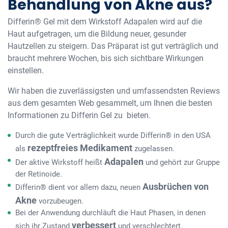
Behandlung von Akne aus?
Differin® Gel mit dem Wirkstoff Adapalen wird auf die
Haut aufgetragen, um die Bildung neuer, gesunder
Hautzellen zu steigern. Das Präparat ist gut verträglich und
braucht mehrere Wochen, bis sich sichtbare Wirkungen
einstellen.
Wir haben die zuverlässigsten und umfassendsten Reviews
aus dem gesamten Web gesammelt, um Ihnen die besten
Informationen zu Differin Gel zu bieten.
Durch die gute Verträglichkeit wurde Differin® in den USA
rezeptfreies Medikament
als
zugelassen.
Adapalen
Der aktive Wirkstoff heißt
und gehört zur Gruppe
der Retinoide.
Ausbrüchen von
Differin® dient vor allem dazu, neuen
Akne
vorzubeugen.
Bei der Anwendung durchläuft die Haut Phasen, in denen
verbessert
sich ihr Zustand
und verschlechtert.