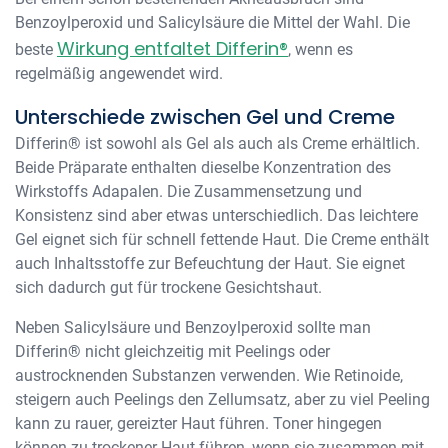
Benzoylperoxid und Salicylsäure die Mittel der Wahl. Die
Wirkung entfaltet Differin®
beste
, wenn es
regelmäßig angewendet wird.
Unterschiede zwischen Gel und Creme
Differin® ist sowohl als Gel als auch als Creme erhältlich.
Beide Präparate enthalten dieselbe Konzentration des
Wirkstoffs Adapalen. Die Zusammensetzung und
Konsistenz sind aber etwas unterschiedlich. Das leichtere
Gel eignet sich für schnell fettende Haut. Die Creme enthält
auch Inhaltsstoffe zur Befeuchtung der Haut. Sie eignet
sich dadurch gut für trockene Gesichtshaut.
Neben Salicylsäure und Benzoylperoxid sollte man
Differin® nicht gleichzeitig mit Peelings oder
austrocknenden Substanzen verwenden. Wie Retinoide,
steigern auch Peelings den Zellumsatz, aber zu viel Peeling
kann zu rauer, gereizter Haut führen. Toner hingegen
können zu trockener Haut führen, wenn sie zusammen mit