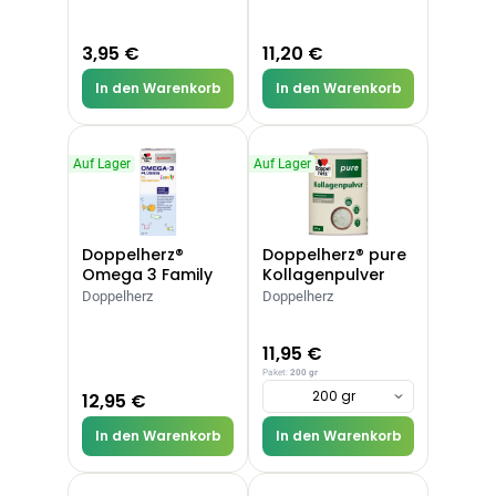
3,95 €
11,20 €
In den Warenkorb
In den Warenkorb
Auf Lager
Auf Lager
Doppelherz®
Doppelherz® pure
Omega 3 Family
Kollagenpulver
Doppelherz
Doppelherz
11,95 €
Paket:
200 gr
200 gr
12,95 €
In den Warenkorb
In den Warenkorb