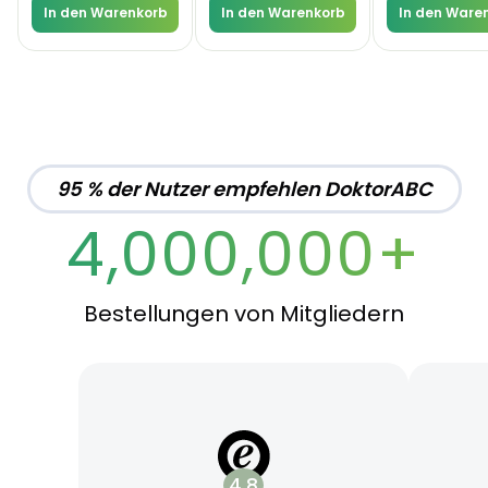
In den Warenkorb
In den Warenkorb
In den Ware
95 % der Nutzer empfehlen DoktorABC
4,000,000+
Bestellungen von Mitgliedern
4.8