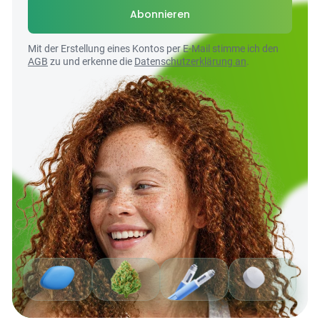
Abonnieren
Mit der Erstellung eines Kontos per E-Mail stimme ich den
AGB
zu und erkenne die
Datenschutzerklärung an
.