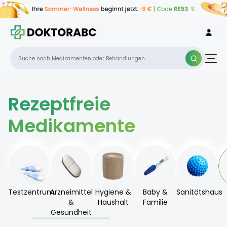
Rezeptfreie
Medikamente
Testzentrum
Arzneimittel
Hygiene &
Baby &
Sanitätshaus
&
Haushalt
Familie
Gesundheit