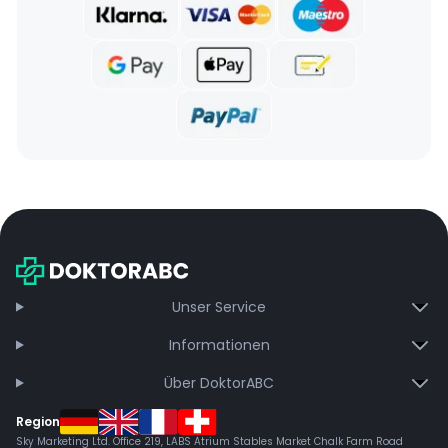
Unser Service
Informationen
Über DoktorABC
Region
Sky Marketing Ltd. Office 219, LABS Atrium Stables Market Chalk Farm Road