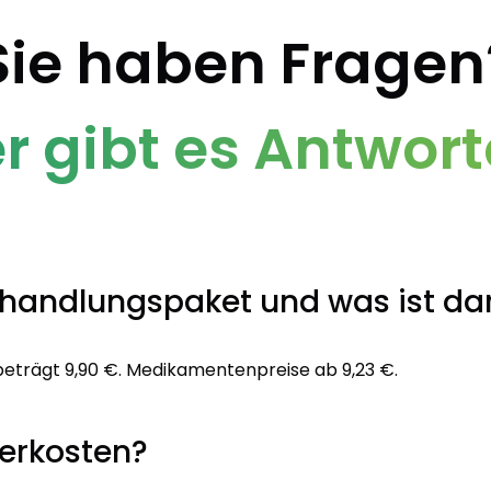
Sie haben Fragen
er gibt es Antwort
ehandlungspaket und was ist da
beträgt 9,90 €. Medikamentenpreise ab 9,23 €.
ferkosten?