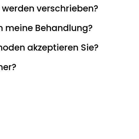
werden verschrieben?
ich meine Behandlung?
oden akzeptieren Sie?
her?