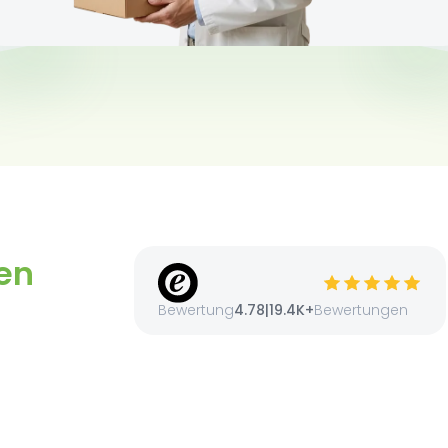
en
Bewertung
4.78
|
19.4K+
Bewertungen