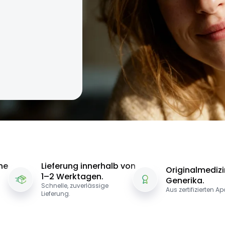
ne
Lieferung innerhalb von
Originalmediz
1–2 Werktagen.
Generika.
Schnelle, zuverlässige
Aus zertifizierten A
Lieferung.