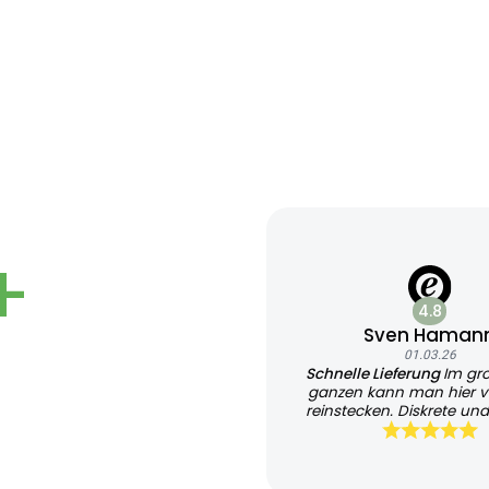
+
4.8
Sven Haman
01.03.26
Schnelle Lieferung
Im gr
ganzen kann man hier v
reinstecken. Diskrete und
Lieferung