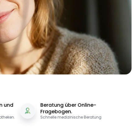
in und
Beratung über Online-
Fragebogen.
potheken.
Schnelle medizinische Beratung