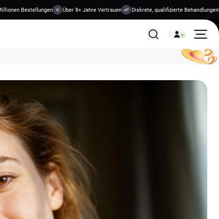
nen Bestellungen
Über 8+ Jahre Vertrauen
Diskrete, qualifizierte Behandlungen
O
Alle Behandlungen