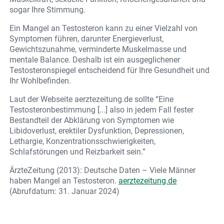
sogar Ihre Stimmung.
Ein Mangel an Testosteron kann zu einer Vielzahl von
Symptomen führen, darunter Energieverlust,
Gewichtszunahme, verminderte Muskelmasse und
mentale Balance. Deshalb ist ein ausgeglichener
Testosteronspiegel entscheidend für Ihre Gesundheit und
Ihr Wohlbefinden.
Laut der Webseite aerztezeitung.de sollte “Eine
Testosteronbestimmung [...] also in jedem Fall fester
Bestandteil der Abklärung von Symptomen wie
Libidoverlust, erektiler Dysfunktion, Depressionen,
Lethargie, Konzentrationsschwierigkeiten,
Schlafstörungen und Reizbarkeit sein.”
ÄrzteZeitung (2013): Deutsche Daten – Viele Männer
haben Mangel an Testosteron.
aerztezeitung.de
(Abrufdatum: 31. Januar 2024)