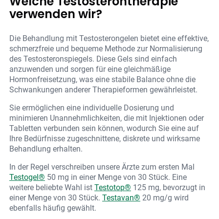
Welche Testosterontherapie
verwenden wir?
Die Behandlung mit Testosterongelen bietet eine effektive,
schmerzfreie und bequeme Methode zur Normalisierung
des Testosteronspiegels. Diese Gels sind einfach
anzuwenden und sorgen für eine gleichmäßige
Hormonfreisetzung, was eine stabile Balance ohne die
Schwankungen anderer Therapieformen gewährleistet.
Sie ermöglichen eine individuelle Dosierung und
minimieren Unannehmlichkeiten, die mit Injektionen oder
Tabletten verbunden sein können, wodurch Sie eine auf
Ihre Bedürfnisse zugeschnittene, diskrete und wirksame
Behandlung erhalten.
In der Regel verschreiben unsere Ärzte zum ersten Mal
Testogel®
50 mg in einer Menge von 30 Stück. Eine
weitere beliebte Wahl ist
Testotop®
125 mg, bevorzugt in
einer Menge von 30 Stück.
Testavan®
20 mg/g wird
ebenfalls häufig gewählt.