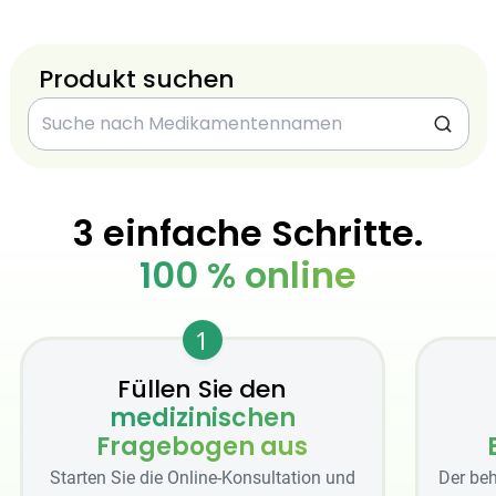
Produkt suchen
3 einfache Schritte.
100 % online
1
Füllen Sie den
medizinischen
Fragebogen aus
Starten Sie die Online-Konsultation und
Der beh