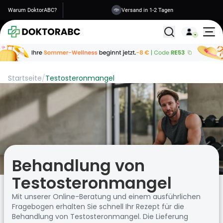
Warum DoktorABC?
Sichere Informationen
Alle Behandlunge
Startseite
/
Testosteronmangel
Behandlung von
Testosteronmangel
Mit unserer Online-Beratung und einem ausführlichen
Fragebogen erhalten Sie schnell Ihr Rezept für die
Behandlung von Testosteronmangel. Die Lieferung