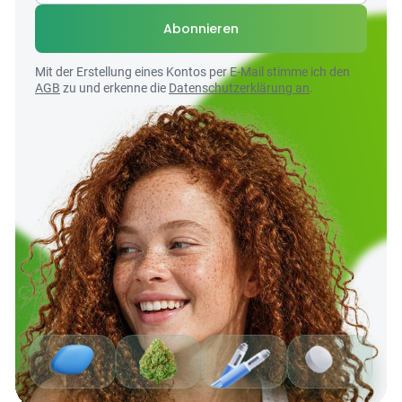
Abonnieren
Mit der Erstellung eines Kontos per E-Mail stimme ich den
AGB
zu und erkenne die
Datenschutzerklärung an
.