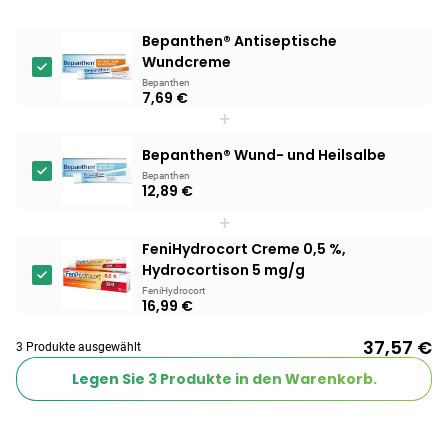
Bepanthen® Antiseptische
Wundcreme
Bepanthen
7,69 €
+
Bepanthen® Wund- und Heilsalbe
Bepanthen
12,89 €
+
FeniHydrocort Creme 0,5 %,
Hydrocortison 5 mg/g
FeniHydrocort
16,99 €
37,57 €
3 Produkte ausgewählt
Legen Sie
3
Produkte in den Warenkorb.