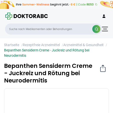
Bepanthen Sensiderm Creme - Juckreiz
×
und Rötung bei Neurodermitis
Startseite
/
Rezeptfreie Arzneimittel
/
Arzneimittel & Gesundheit
/
Bepanthen Sensiderm Creme - Juckreiz und Rötung bei
Neurodermitis
Bepanthen Sensiderm Creme
- Juckreiz und Rötung bei
Neurodermitis