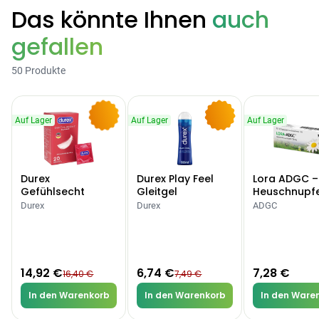
Das könnte Ihnen
auch
Categories
gefallen
50 Produkte
Testzentrum
Arzneimittel
Hygiene &
Baby &
Sanitätshaus
Auf Lager
Auf Lager
Auf Lager
&
Haushalt
Familie
-9%
-10%
Gesundheit
Durex
Durex Play Feel
Lora ADGC –
Products
Gefühlsecht
Gleitgel
Heuschnupf
ARZNEIMITTEL & GESUNDHEIT
Classic Kondome
Allergien
Durex
Durex
ADGC
Durex Gefühlsecht
Classic Kondome
14,92 €
16,40 €
-9%
ARZNEIMITTEL & GESUNDHEIT
14,92 €
6,74 €
7,28 €
16,40 €
7,49 €
Durex Play Feel
In den Warenkorb
In den Warenkorb
In den Ware
Gleitgel