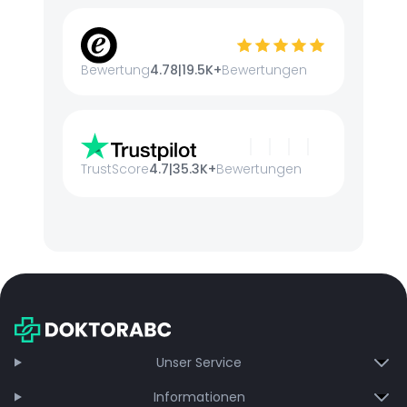
Bewertung
4.78
|
19.5K+
Bewertungen
TrustScore
4.7
|
35.3K+
Bewertungen
Unser Service
Informationen