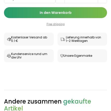
In den Warenkorb
Free shipping
Kostenloser Versand ab
Lieferung innerhalb von
0.1 €
1–2 Werktagen
Kundenservice rund um
Unsere Eigenmarke
die Uhr
Andere zusammen
gekaufte
Artikel