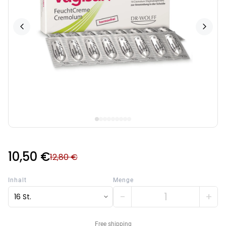
10,50 €
12,80 €
Inhalt
Menge
−
+
16 St.
Free shipping