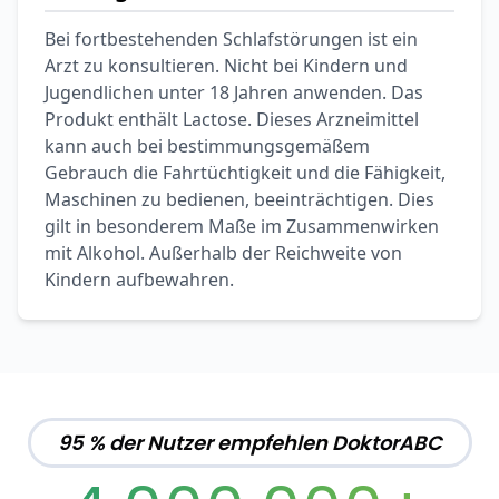
Bei fortbestehenden Schlafstörungen ist ein
Arzt zu konsultieren. Nicht bei Kindern und
Jugendlichen unter 18 Jahren anwenden. Das
Produkt enthält Lactose. Dieses Arzneimittel
kann auch bei bestimmungsgemäßem
Gebrauch die Fahrtüchtigkeit und die Fähigkeit,
Maschinen zu bedienen, beeinträchtigen. Dies
gilt in besonderem Maße im Zusammenwirken
mit Alkohol. Außerhalb der Reichweite von
Kindern aufbewahren.
95 % der Nutzer empfehlen DoktorABC