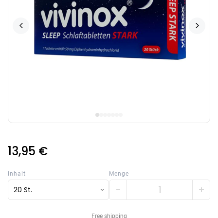
13,95 €
Inhalt
Menge
−
+
20 St.
Free shipping