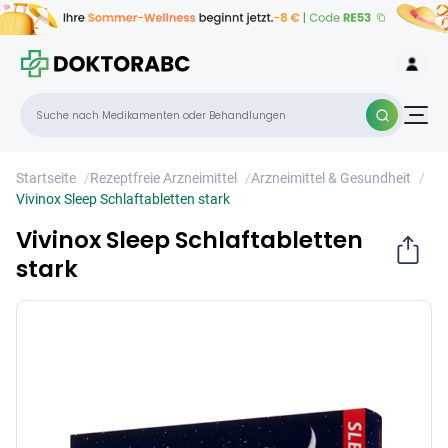
Vivinox Sleep Schlaftabletten stark
×
Startseite
/
Rezeptfreie Arzneimittel
/
Arzneimittel & Gesundheit
/
Vivinox Sleep Schlaftabletten stark
Vivinox Sleep Schlaftabletten
stark