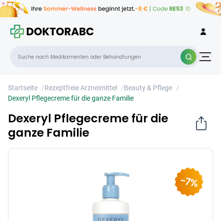
Dexeryl Pflegecreme für die ganze
×
Familie
Startseite
/
Rezeptfreie Arzneimittel
/
Beauty & Pflege
/
Dexeryl Pflegecreme für die ganze Familie
Dexeryl Pflegecreme für die
ganze Familie
-7%