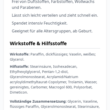
Frei von Duftstoffen, Farbstoffen, Wollwachs
und Parabenen.
Lässt sich leicht verteilen und zieht schnell ein.
Spendet intensiv Feuchtigkeit.
Geeignet für alle Altersgruppen, ab Geburt.
Wirkstoffe & Hilfsstoffe
Wirkstoffe:
Paraffin, dickflüssiges; Vaselin, weißes;
Glycerol.
Hilfsstoffe:
Stearinsäure, Isohexadecan,
Ethylhexylglycerol, Pentan-1,2-diol,
Glycerolmonostearat, Acrylamid/Natrium
acryloyldimethyltaurat-Copolymer, Trolamin, Wasser,
gereinigtes, Carbomer, Macrogol 600, Polysorbat,
Dimeticon.
Vollständige Zusammensetzung:
Glycerin, Vaseline,
flüssiges Paraffin, Glycerolmonostearat, Stearinsäure,