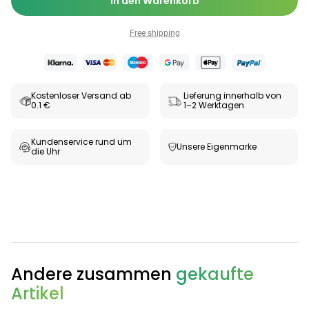
In den Warenkorb
Free shipping
Kostenloser Versand ab
Lieferung innerhalb von
0.1 €
1–2 Werktagen
Kundenservice rund um
Unsere Eigenmarke
die Uhr
Andere zusammen
gekaufte
Artikel