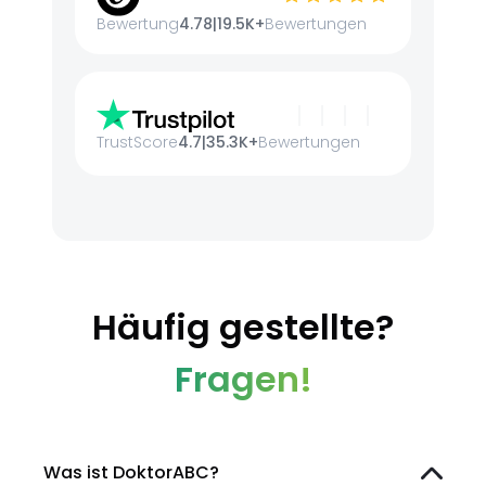
Bewertung
4.78
|
19.5K+
Bewertungen
TrustScore
4.7
|
35.3K+
Bewertungen
Häufig gestellte?
Fragen!
Was ist DoktorABC?