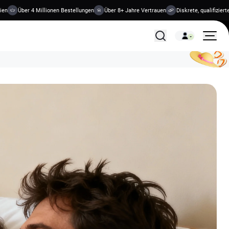
Über 4 Millionen Bestellungen
Über 8+ Jahre Vertrauen
Diskrete, qualifizierte Beh
Alle Behandlungen