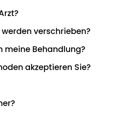
Arzt?
werden verschrieben?
ich meine Behandlung?
oden akzeptieren Sie?
her?