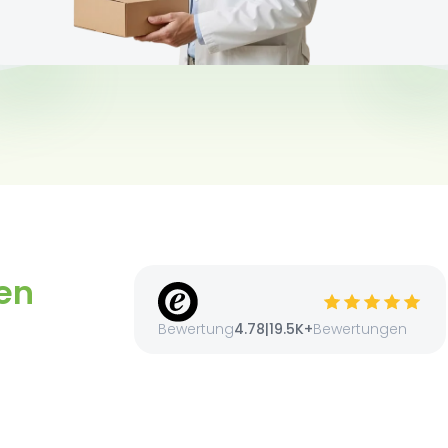
en
Bewertung
4.78
|
19.5K+
Bewertungen