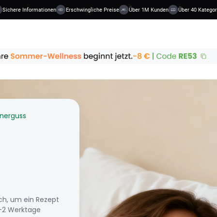
ere Informationen
Erschwingliche Preise
Über 1M Kunden
Über 40 Kategorien
energuss
ch, um ein Rezept
1-2 Werktage