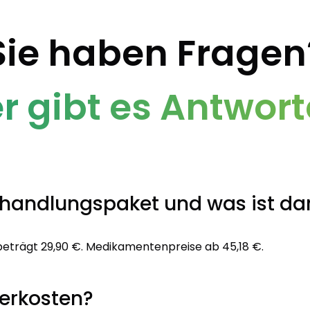
Sie haben Fragen
er gibt es Antwort
ehandlungspaket und was ist da
beträgt 29,90 €. Medikamentenpreise ab 45,18 €.
ferkosten?