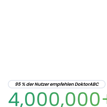
95 % der Nutzer empfehlen DoktorABC
4,000,000