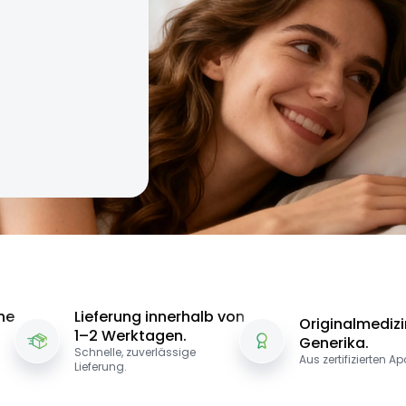
ne
Lieferung innerhalb von
Originalmediz
1–2 Werktagen.
Generika.
Schnelle, zuverlässige
Aus zertifizierten A
Lieferung.