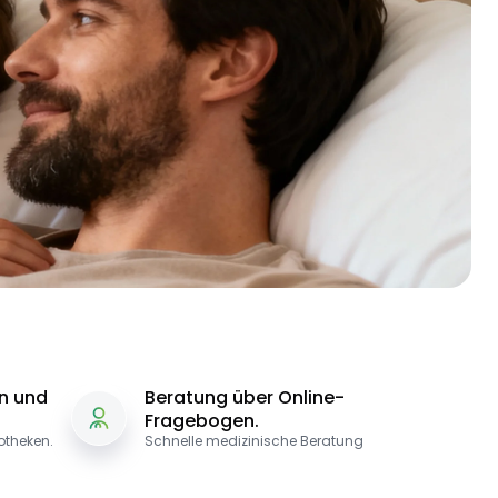
in und
Beratung über Online-
Fragebogen.
potheken.
Schnelle medizinische Beratung