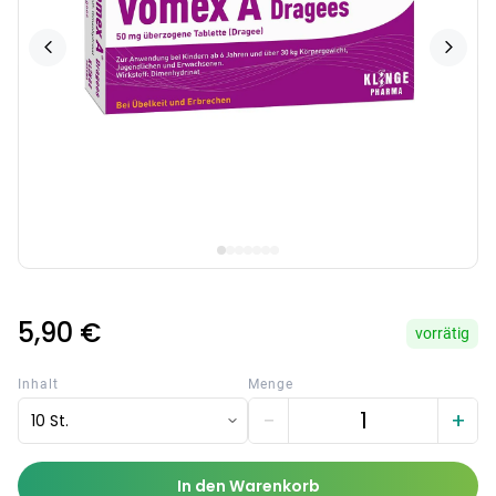
5,90 €
vorrätig
Inhalt
Menge
−
+
10 St.
In den Warenkorb