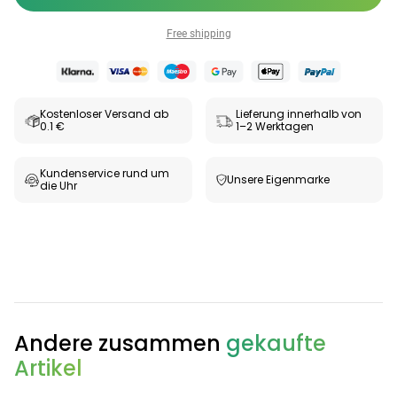
Free shipping
Kostenloser Versand ab
Lieferung innerhalb von
0.1 €
1–2 Werktagen
Kundenservice rund um
Unsere Eigenmarke
die Uhr
Andere zusammen
gekaufte
Artikel