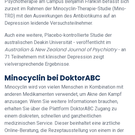
Psychotherapie am Campus Benjamin Franklin befasst sich
zurzeit im Rahmen der Minocyclin-Therapie-Studie (Mino-
TRD) mit den Auswirkungen des Antibiotikums auf an
Depression leidende Versuchsteilnehmer.
Auch eine weitere, Placebo-kontrollierte Studie der
australischen Deakin Universität - veröffentlicht im
Australian & New Zealand Journal of Psychiatry
- an
71 Teilnehmern mit klinischer Depression zeigt
vielversprechende Ergebnisse.
Minocyclin bei DoktorABC
Minocyclin wird von vielen Menschen in Kombination mit
anderen Medikamenten verwendet, um Akne den Kampf
anzusagen. Wenn Sie weitere Informationen brauchen,
erhalten Sie über die Plattform DoktorABC Zugang zu
einem diskreten, schnellen und ganzheitlichen
medizinischen Service. Dieser beinhaltet eine ärztliche
Online-Beratung, die Rezeptausstellung von einem in der