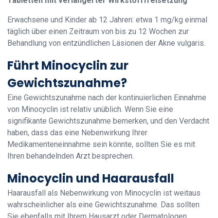
Tabletten mit verlängerter Wirkstofffreisetzung
Erwachsene und Kinder ab 12 Jahren: etwa 1 mg/kg einmal
täglich über einen Zeitraum von bis zu 12 Wochen zur
Behandlung von entzündlichen Läsionen der Akne vulgaris.
Führt Minocyclin zur
Gewichtszunahme?
Eine Gewichtszunahme nach der kontinuierlichen Einnahme
von Minocyclin ist relativ unüblich. Wenn Sie eine
signifikante Gewichtszunahme bemerken, und den Verdacht
haben, dass das eine Nebenwirkung Ihrer
Medikamenteneinnahme sein könnte, sollten Sie es mit
Ihren behandelnden Arzt besprechen.
Minocyclin und Haarausfall
Haarausfall als Nebenwirkung von Minocyclin ist weitaus
wahrscheinlicher als eine Gewichtszunahme. Das sollten
Sie ebenfalls mit Ihrem Hausarzt oder Dermatologen