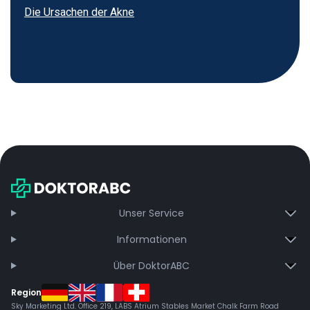
Die Ursachen der Akne
Unser Service
Informationen
Über DoktorABC
Region
Sky Marketing Ltd. Office 219, LABS Atrium Stables Market Chalk Farm Road