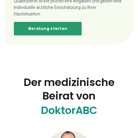
Qualifizierte Ärzte prüfen Ihre Angaben und geben eine
individuelle ärztliche Einschätzung zu Ihrer
Hautsituation.
Beratung starten
Der medizinische
Beirat von
DoktorABC