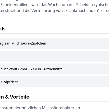
Scheidenmilieus wird das Wachstum der Scheiden-typisch
nterstützt und die Vermehrung von „krankmachenden“ Err
ils
agisan Milchsäure-Zäpfchen
ugust Wolff GmbH & Co.KG Arzneimittel
7 Zäpfchen
n & Vorteile
chstum der nützlichen Milchsäurebakterien.