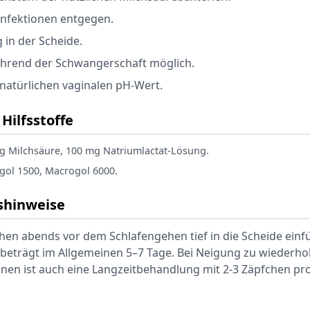
infektionen entgegen.
in der Scheide.
rend der Schwangerschaft möglich.
n natürlichen vaginalen pH-Wert.
Hilfsstoffe
 Milchsäure, 100 mg Natriumlactat-Lösung.
ol 1500, Macrogol 6000.
hinweise
hen abends vor dem Schlafengehen tief in die Scheide einf
eträgt im Allgemeinen 5–7 Tage. Bei Neigung zu wiederho
onen ist auch eine Langzeitbehandlung mit 2-3 Zäpfchen p