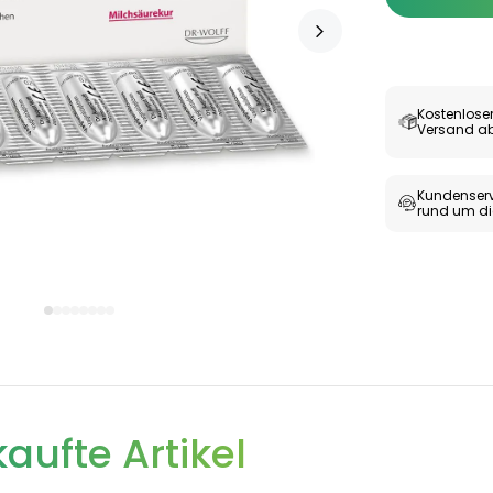
Kostenlose
Versand ab
Kundenserv
rund um di
aufte Artikel