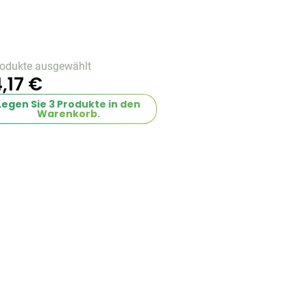
rodukte ausgewählt
,17 €
Legen Sie
3
Produkte in den
Warenkorb.