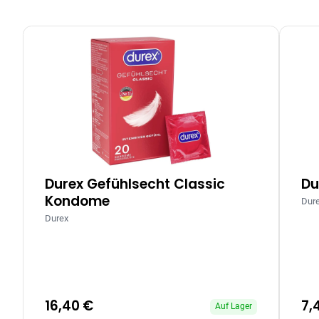
Durex Gefühlsecht Classic
Du
Kondome
Dur
Durex
16,40 €
7,
Auf Lager