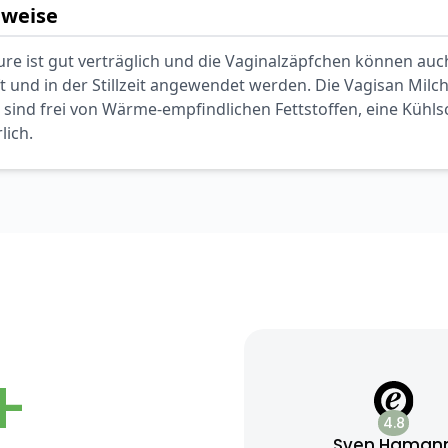
nweise
ure ist gut verträglich und die Vaginalzäpfchen können au
 und in der Stillzeit angewendet werden. Die Vagisan Milc
 sind frei von Wärme-empfindlichen Fettstoffen, eine Kühl
lich.
+
4.8
Sven Haman