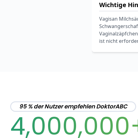
Wichtige Hi
Vagisan Milchsä
Schwangerschaft
Vaginalzäpfchen
ist nicht erforder
95 % der Nutzer empfehlen DoktorABC
4,000,000