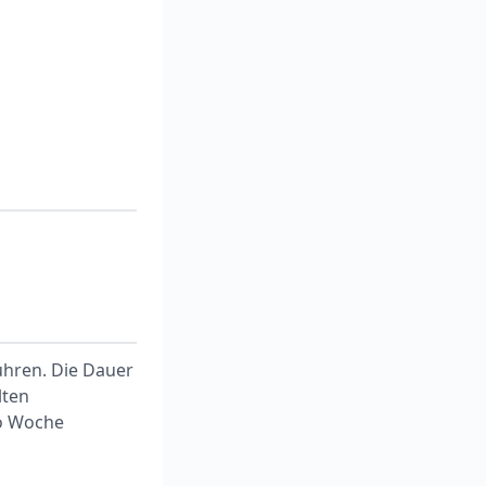
ühren. Die Dauer
lten
ro Woche