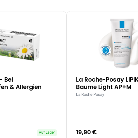
– Bei
La Roche-Posay LIPI
en & Allergien
Baume Light AP+M
La Roche Posay
19,90 €
Auf Lager