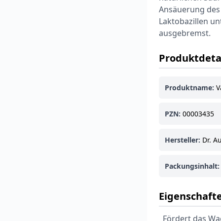
Ansäuerung des 
Laktobazillen u
ausgebremst.
Produktdeta
Produktname:
V
PZN:
00003435
Hersteller:
Dr. A
Packungsinhalt:
Eigenschafte
Fördert das Wa