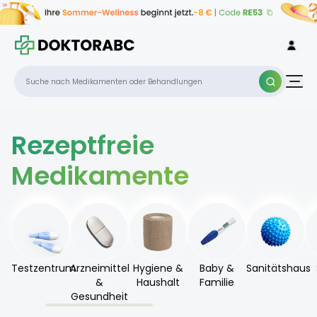
Rezeptfreie
Medikamente
Testzentrum
Arzneimittel
Hygiene &
Baby &
Sanitätshaus
&
Haushalt
Familie
Gesundheit