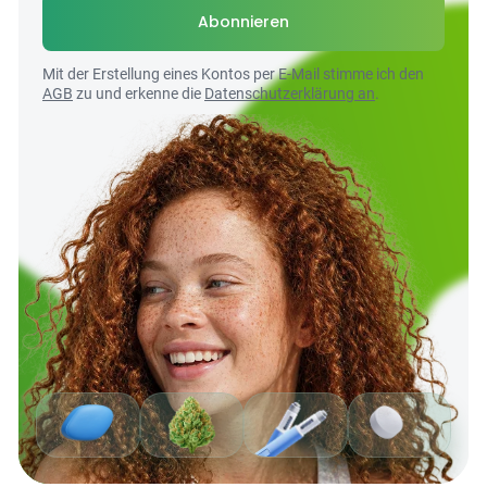
Abonnieren
Mit der Erstellung eines Kontos per E-Mail stimme ich den
AGB
zu und erkenne die
Datenschutzerklärung an
.