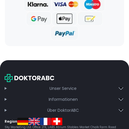
Unser Service
Informationen
Über DoktorABC
Region
Sky Marketing Ltd. Office 219, LABS Atrium Stables Market Chalk Farm Road