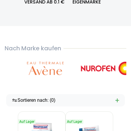
VERSAND AB 0.1 €
EIGENMARKE
Nach Marke kaufen
+
Sortieren nach: (
0
)
Auf Lager
Auf Lager