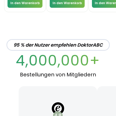
In den Warenkorb
In den Warenkorb
In den Ware
95 % der Nutzer empfehlen DoktorABC
4,000,000+
Bestellungen von Mitgliedern
4.8