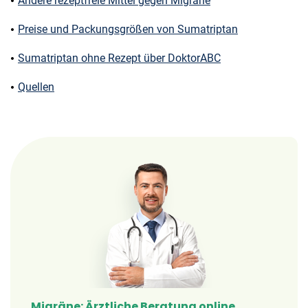
Andere rezeptfreie Mittel gegen Migräne
Preise und Packungsgrößen von Sumatriptan
Sumatriptan ohne Rezept über DoktorABC
Quellen
Migräne: Ärztliche Beratung online