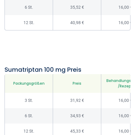
6 St.
35,52 €
16,00 €
12 St.
40,98 €
16,00 €
Sumatriptan 100 mg Preis
Behandlungsg
Packungsgrößen
Preis
/Rezept
3 St.
31,92 €
16,00 €
6 St.
34,93 €
16,00 €
12 St.
45,33 €
16,00 €