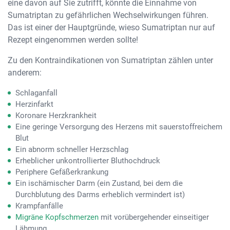
eine davon auf Sie zutrifft, könnte die Einnahme von
Sumatriptan zu gefährlichen Wechselwirkungen führen.
Das ist einer der Hauptgründe, wieso Sumatriptan nur auf
Rezept eingenommen werden sollte!
Zu den Kontraindikationen von Sumatriptan zählen unter
anderem:
Schlaganfall
Herzinfarkt
Koronare Herzkrankheit
Eine geringe Versorgung des Herzens mit sauerstoffreichem
Blut
Ein abnorm schneller Herzschlag
Erheblicher unkontrollierter Bluthochdruck
Periphere Gefäßerkrankung
Ein ischämischer Darm (ein Zustand, bei dem die
Durchblutung des Darms erheblich vermindert ist)
Krampfanfälle
Migräne Kopfschmerzen
mit vorübergehender einseitiger
Lähmung