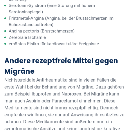
Serotonin-Syndrom (eine Störung mit hohem
Serotoninspiegel)
Prinzmetal-Angina (Angina, bei der Brustschmerzen im
Ruhezustand auftreten)
Angina pectoris (Brustschmerzen)
Zerebrale Ischämie
erhöhtes Risiko für kardiovaskuläre Ereignisse
Andere rezeptfreie Mittel gegen
Migräne
Nichtsteroidale Antirheumatika sind in vielen Fällen die
erste Wahl bei der Behandlung von Migräne. Dazu gehören
zum Beispiel Ibuprofen und Naproxen. Bei Migräne kann
man auch Aspirin oder Paracetamol einnehmen. Diese
Medikamente sind nicht immer rezeptpflichtig. Dennoch
empfehlen wir Ihnen, sie nur auf Anweisung ihres Arztes zu
nehmen. Diese Medikamente sind außerdem nur rein
symptomatische Ansätze und keine langfristige, kurative