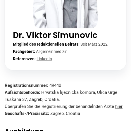
Dr. Viktor Simunovic
Mitglied des redaktionellen Beirats:
Seit März 2022
Fachgebiet:
Allgemeinmedizin
Referenzen:
LinkedIn
Registrationsnummer:
49440
Aufsichtsbehörde:
Hrvatska liječnička komora, Ulica Grge
Tuškana 37, Zagreb, Croatia.
Überprüfen Sie die Registrierung der behandelnden Ärzte
hier
Geschäfts-/Praxissitz:
Zagreb, Croatia