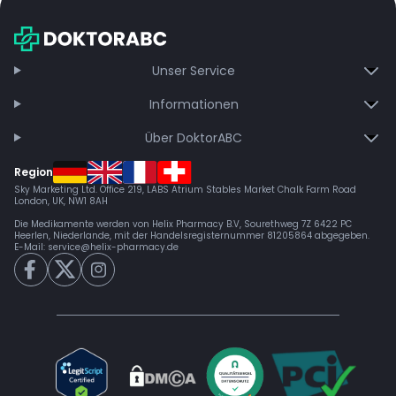
Unser Service
Informationen
Über DoktorABC
Region
Sky Marketing Ltd. Office 219, LABS Atrium Stables Market Chalk Farm Road
London, UK, NW1 8AH
Die Medikamente werden von Helix Pharmacy B.V, Sourethweg 7Z 6422 PC
Heerlen, Niederlande, mit der Handelsregisternummer 81205864 abgegeben.
E-Mail:
service@helix-pharmacy.de