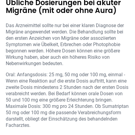
Übliche Dosierungen bei akuter
Migräne (mit oder ohne Aura)
Das Arzneimittel sollte nur bei einer klaren Diagnose der
Migräne angewendet werden. Die Behandlung sollte bei
den ersten Anzeichen von Migräne oder assoziierten
Symptomen wie Übelkeit, Erbrechen oder Photophobie
begonnen werden. Höhere Dosen können eine größere
Wirkung haben, aber auch ein höheres Risiko von
Nebenwirkungen bedeuten.
Oral: Anfangsdosis: 25 mg, 50 mg oder 100 mg, einmal -
Wenn eine Reaktion auf die erste Dosis auftritt, kann eine
zweite Dosis mindestens 2 Stunden nach der ersten Dosis
verabreicht werden. Bei Bedarf können orale Dosen von
50 und 100 mg eine größere Erleichterung bringen.
Maximale Dosis: 300 mg pro 24 Stunden. Ob Sumatriptan
50 mg oder 100 mg die passende Verabreichungsform
darstellt, obliegt der Einschätzung des behandelnden
Facharztes.