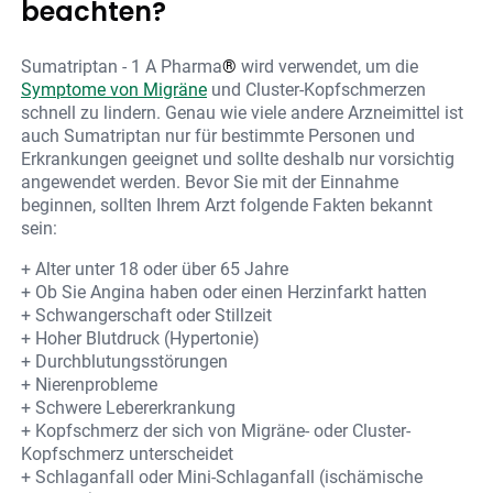
beachten?
Sumatriptan - 1 A Pharma
®
wird verwendet, um die
Symptome von Migräne
und Cluster-Kopfschmerzen
schnell zu lindern. Genau wie viele andere Arzneimittel ist
auch Sumatriptan nur für bestimmte Personen und
Erkrankungen geeignet und sollte deshalb nur vorsichtig
angewendet werden. Bevor Sie mit der Einnahme
beginnen, sollten Ihrem Arzt folgende Fakten bekannt
sein:
+ Alter unter 18 oder über 65 Jahre
+ Ob Sie Angina haben oder einen Herzinfarkt hatten
+ Schwangerschaft oder Stillzeit
+ Hoher Blutdruck (Hypertonie)
+ Durchblutungsstörungen
+ Nierenprobleme
+ Schwere Lebererkrankung
+ Kopfschmerz der sich von Migräne- oder Cluster-
Kopfschmerz unterscheidet
+ Schlaganfall oder Mini-Schlaganfall (ischämische