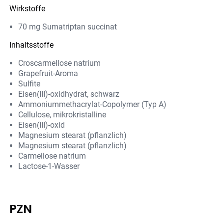
Wirkstoffe
70 mg Sumatriptan succinat
Inhaltsstoffe
Croscarmellose natrium
Grapefruit-Aroma
Sulfite
Eisen(III)-oxidhydrat, schwarz
Ammoniummethacrylat-Copolymer (Typ A)
Cellulose, mikrokristalline
Eisen(III)-oxid
Magnesium stearat (pflanzlich)
Magnesium stearat (pflanzlich)
Carmellose natrium
Lactose-1-Wasser
PZN