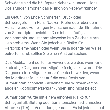
Schwäche sind die häufigsten Nebenwirkungen. Hohe
Dosierungen erhöhen das Risiko von Nebenwirkungen.
Ein Gefühl von Enge, Schmerzen, Druck oder
Schweregefühl im Hals, Nacken, Kiefer oder über dem
Herzen wurde von einigen Menschen nach der Einnahme
von Sumatriptan berichtet. Dies ist ein häufiges
Vorkommnis und ist normalerweise kein Zeichen eines
Herzproblems. Wenn Sie jedoch ein Risiko für
Herzprobleme haben oder wenn Sie in irgendeiner Weise
betroffen sind, sollten Sie einen Arzt aufsuchen.
Das Medikament sollte nur verwendet werden, wenn eine
eindeutige Diagnose von Migräne festgestellt wurde. Die
Diagnose einer Migräne muss überdacht werden, wenn
der Migräneanfall nicht auf die erste Dosis von
Sumatriptan anspricht. Sicherheit und Wirksamkeit bei
anderen Kopfschmerzerkrankungen sind nicht belegt.
Sumatriptan wurde mit einem erhöhten Risiko für
Schlaganfall, Blutung oder transitorischen ischämischen
Attacken (TIA) in Verbindung gebracht. Es ist jedoch nicht