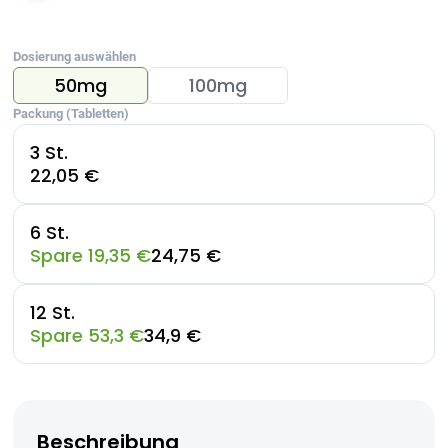
Dosierung auswählen
50mg
100mg
Packung (Tabletten)
3 St.
22,05 €
6 St.
Spare 19,35 €
24,75 €
12 St.
Spare 53,3 €
34,9 €
Beschreibung