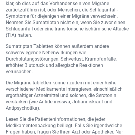
klar, ob dies auf das Vorhandensein von Migräne
zurückzuführen ist, oder Menschen, die Schlaganfall-
Symptome für diejenigen einer Migräne verwechseln.
Nehmen Sie Sumatriptan nicht ein, wenn Sie zuvor einen
Schlaganfall oder eine transitorische ischämische Attacke
(TIA) hatten.
Sumatriptan Tabletten können außerdem andere
schwerwiegende Nebenwirkungen wie
Durchblutungsstörungen, Sehverlust, Krampfanfälle,
erhöhter Blutdruck und allergische Reaktionen
verursachen.
Die Migräne tabletten können zudem mit einer Reihe
verschiedener Medikamente interagieren, einschließlich
ergothaltiger Arzneimittel und solchen, die Serotonin
verstärken (wie Antidepressiva, Johanniskraut und
Antipsychotika).
Lesen Sie die Patienteninformationen, die jeder
Medikamentenpackung beiliegt. Falls Sie irgendwelche
Fragen haben, fragen Sie Ihren Arzt oder Apotheker. Nur