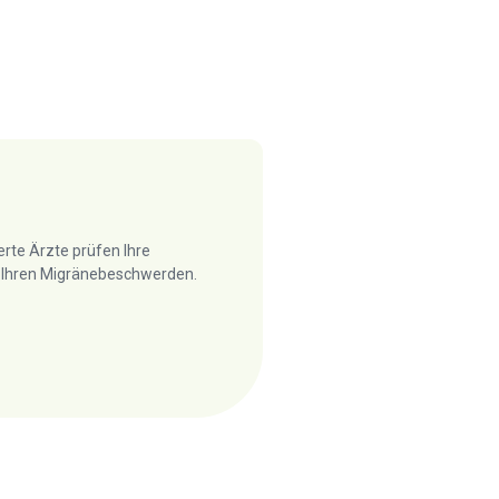
erte Ärzte prüfen Ihre
u Ihren Migränebeschwerden.