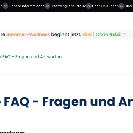
Sichere Informationen
Erschwingliche Preise
Über 1M Kunden
Über 40 
e FAQ - Fragen und Antworten
 FAQ - Fragen und A
ionsteam