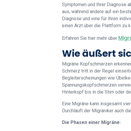
Symptomen und Ihrer Diagnose ab
aus, während andere auf ein bes
Diagnose und eine für Ihren indi
einen Arzt über die Plattform zu k
Migr
Erfahren Sie hier mehr über
Wie äußert si
Migräne Kopfschmerzen erkennen 
Schmerz tritt in der Regel einse
Begleiterscheinungen wie Übelkeit
Spannungskopfschmerzen verwechs
Hinterkopf bis in die Stirn oder 
Eine Migräne kann insgesamt vier 
Durchläuft der Migräniker auch di
Die Phasen einer Migräne: