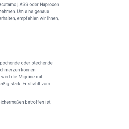
racetamol, ASS oder Naproxen
nnehmen. Um eine genaue
rhalten, empfehlen wir Ihnen,
, pochende oder stechende
pfschmerzen können
 wird die Migräne mit
ig stark. Er strahlt vom
ichermaßen betroffen ist.