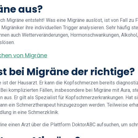
äne aus?
rch Migräne entsteht! Was eine Migräne auslöst, ist von Fall zu 
gräniker ihre individuellen Trigger analysieren. Sehr häufig stel
önnen auch Wetterveränderungen, Hormonschwankungen, Alkohol
slösen.
chen von Migräne
st bei Migräne der richtige?
e ist der Hausarzt. Er kann die Kopfschmerzen bereits diagnostiz
Bei komplizierten Fällen, insbesondere bei Migräne mit Aura, st
aus. Er gilt als Spezialist für Kopfschmerzerkrankungen. Hat si
kann ein Schmerztherapeut hinzugezogen werden. Teilweise erha
lung in eine Schmerzklinik.
nline einen Arzt über die Plattform DoktorABC aufsuchen, um schne