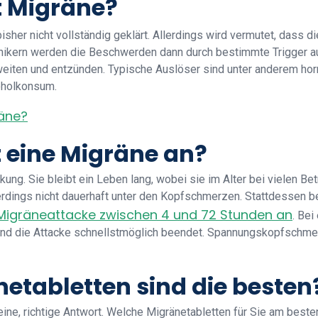
 Migräne?
isher nicht vollständig geklärt. Allerdings wird vermutet, dass 
änikern werden die Beschwerden dann durch bestimmte Trigger au
 weiten und entzünden. Typische Auslöser sind unter anderem ho
oholkonsum.
räne?
t eine Migräne an?
kung. Sie bleibt ein Leben lang, wobei sie im Alter bei vielen Be
llerdings nicht dauerhaft unter den Kopfschmerzen. Stattdessen
Migräneattacke zwischen 4 und 72 Stunden an
. Bei
nd die Attacke schnellstmöglich beendet. Spannungskopfschme
etabletten sind die besten
eine, richtige Antwort. Welche Migränetabletten für Sie am beste