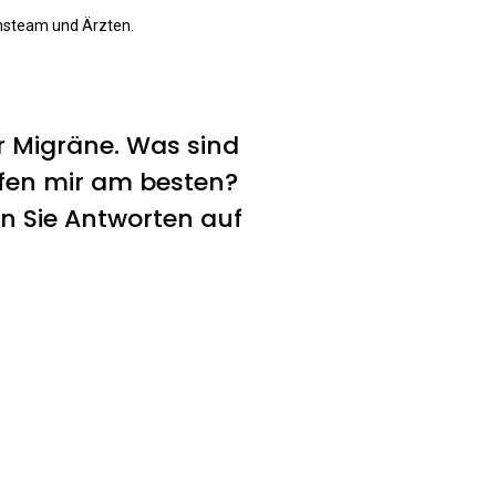
nsteam und Ärzten.
r Migräne. Was sind
fen mir am besten?
n Sie Antworten auf