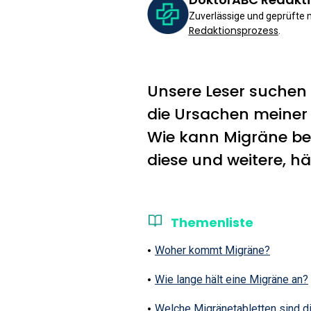
Zuverlässige und geprüfte
Redaktionsprozess
.
Unsere Leser suchen 
die Ursachen meiner
Wie kann Migräne beh
diese und weitere, hä
Themenliste
Woher kommt Migräne?
Wie lange hält eine Migräne an?
Welche Migränetabletten sind d