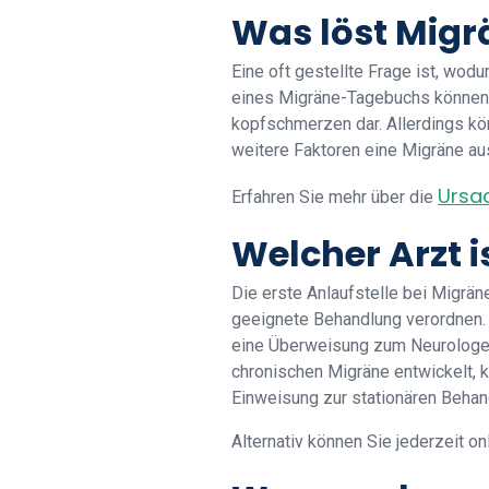
Was löst Migr
Eine oft gestellte Frage ist, wodu
eines Migräne-Tagebuchs können Mi
kopfschmerzen dar. Allerdings k
weitere Faktoren eine Migräne au
Ursa
Erfahren Sie mehr über die
Welcher Arzt i
Die erste Anlaufstelle bei Migrän
geeignete Behandlung verordnen. 
eine Überweisung zum Neurologen 
chronischen Migräne entwickelt, 
Einweisung zur stationären Behand
Alternativ können Sie jederzeit o