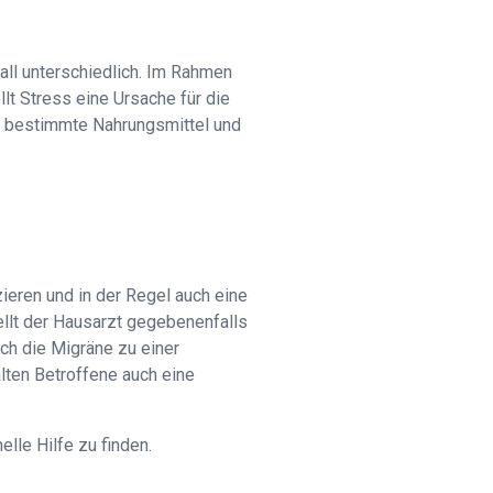
Fall unterschiedlich. Im Rahmen
lt Stress eine Ursache für die
, bestimmte Nahrungsmittel und
ieren und in der Regel auch eine
ellt der Hausarzt gegebenenfalls
ch die Migräne zu einer
lten Betroffene auch eine
lle Hilfe zu finden.