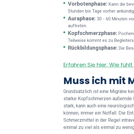
Vorbotenphase:
Kann die bev
Stunden bis Tage vorher ankündig
Auraphase:
30 - 60 Minuten v
auftreten.
Kopfschmerzphase:
Pochend
Teilweise kommt es zu Begleiter
Rückbildungsphase:
Die Bes
Erfahren Sie hier: Wie fühl
Muss ich mit 
Grundsätzlich ist eine Migräne ke
starke Kopfschmerzen äußernde E
stark, kann auch eine neurologisc
können, immer ein Notfall. Die 
Schmerzmittel in der Regel intrave
einmal zu viel als einmal zu weni