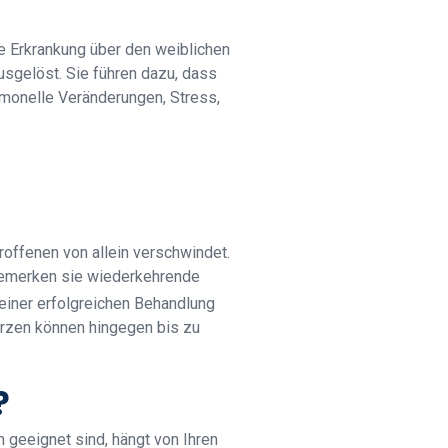
die Erkrankung über den weiblichen
sgelöst. Sie führen dazu, dass
rmonelle Veränderungen, Stress,
troffenen von allein verschwindet.
 bemerken sie wiederkehrende
 einer erfolgreichen Behandlung
rzen können hingegen bis zu
?
n geeignet sind, hängt von Ihren