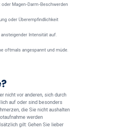
eit oder Magen-Darm-Beschwerden
ng oder Überempfindlichkeit
ansteigender Intensität auf.
ene oftmals angespannt und müde.
e?
r nicht vor anderen, sich durch
lich auf oder sind besonders
hmerzen, die Sie nicht aushalten
 Notaufnahme werden
ätzlich gilt: Gehen Sie lieber