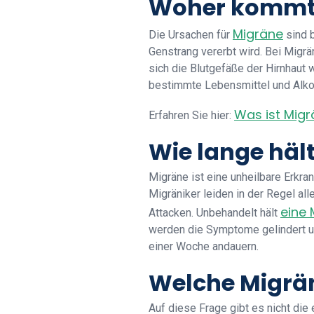
Woher kommt
Migräne
Die Ursachen für
sind b
Genstrang vererbt wird. Bei Migr
sich die Blutgefäße der Hirnhaut
bestimmte Lebensmittel und Alk
Was ist Mig
Erfahren Sie hier:
Wie lange häl
Migräne ist eine unheilbare Erkran
Migräniker leiden in der Regel a
eine 
Attacken. Unbehandelt hält
werden die Symptome gelindert u
einer Woche andauern.
Welche Migrän
Auf diese Frage gibt es nicht die 