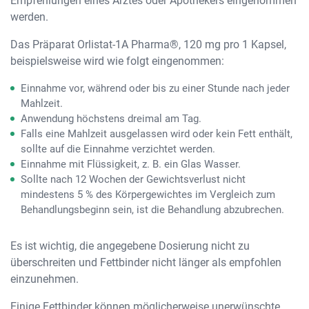
Empfehlungen eines Arztes oder Apothekers eingenommen
werden.
Das Präparat Orlistat-1A Pharma®, 120 mg pro 1 Kapsel,
beispielsweise wird wie folgt eingenommen:
Einnahme vor, während oder bis zu einer Stunde nach jeder
Mahlzeit.
Anwendung höchstens dreimal am Tag.
Falls eine Mahlzeit ausgelassen wird oder kein Fett enthält,
sollte auf die Einnahme verzichtet werden.
Einnahme mit Flüssigkeit, z. B. ein Glas Wasser.
Sollte nach 12 Wochen der Gewichtsverlust nicht
mindestens 5 % des Körpergewichtes im Vergleich zum
Behandlungsbeginn sein, ist die Behandlung abzubrechen.
Es ist wichtig, die angegebene Dosierung nicht zu
überschreiten und Fettbinder nicht länger als empfohlen
einzunehmen.
Einige Fettbinder können möglicherweise unerwünschte