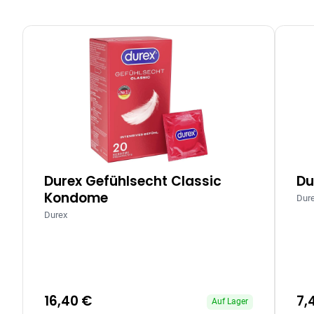
Durex Gefühlsecht Classic
Du
Kondome
Dur
Durex
16,40 €
7,
Auf Lager