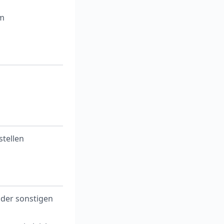
om
stellen
 der sonstigen