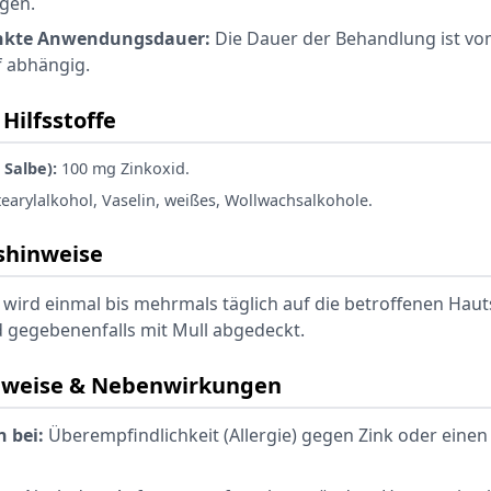
gen.
nkte Anwendungsdauer:
Die Dauer der Behandlung ist v
f abhängig.
Hilfsstoffe
 Salbe):
100 mg Zinkoxid.
tearylalkohol, Vaselin, weißes, Wollwachsalkohole.
hinweise
 wird einmal bis mehrmals täglich auf die betroffenen Haut
 gegebenenfalls mit Mull abgedeckt.
nweise & Nebenwirkungen
 bei:
Überempfindlichkeit (Allergie) gegen Zink oder einen