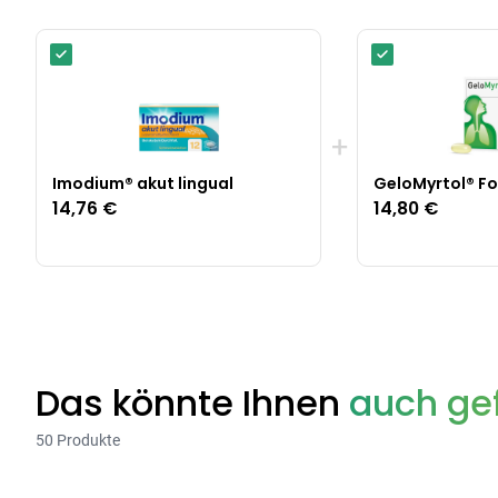
+
Imodium® akut lingual
GeloMyrtol® Fo
14,76 €
14,80 €
Das könnte Ihnen
auch gef
50 Produkte