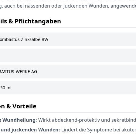
g, auch bei nässenden oder juckenden Wunden, angewende
ils & Pflichtangaben
ombastus Zinksalbe BW
ASTUS-WERKE AG
50 ml
n & Vorteile
ie Wundheilung:
Wirkt abdeckend-protektiv und sekretbin
 und juckenden Wunden:
Lindert die Symptome bei akute