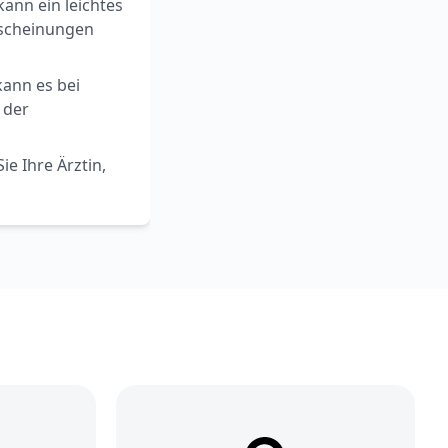
ann ein leichtes
rscheinungen
ann es bei
 der
e Ihre Ärztin,