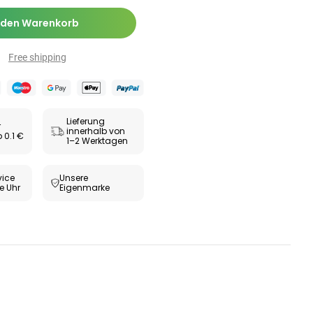
 den Warenkorb
Free shipping
Lieferung
r
innerhalb von
 0.1 €
1–2 Werktagen
ice
Unsere
e Uhr
Eigenmarke