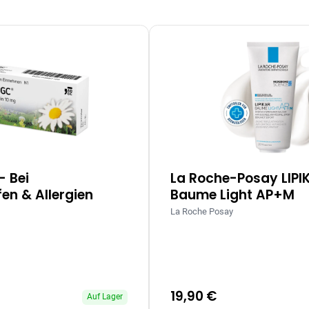
– Bei
La Roche-Posay LIPI
en & Allergien
Baume Light AP+M
La Roche Posay
19,90 €
Auf Lager