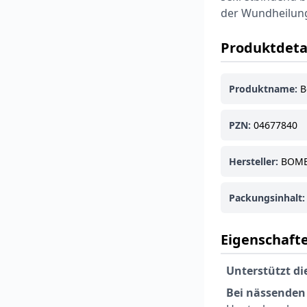
der Wundheilun
Produktdeta
Produktname:
B
PZN:
04677840
Hersteller:
BOMB
Packungsinhalt:
Eigenschafte
Unterstützt d
Bei nässenden