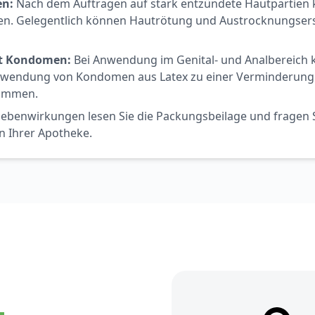
n:
Nach dem Auftragen auf stark entzündete Hautpartien k
en. Gelegentlich können Hautrötung und Austrocknungse
t Kondomen:
Bei Anwendung im Genital- und Analbereich k
Anwendung von Kondomen aus Latex zu einer Verminderung
kommen.
ebenwirkungen lesen Sie die Packungsbeilage und fragen Si
in Ihrer Apotheke.