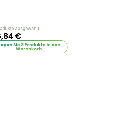
rodukte ausgewählt
,84 €
Legen Sie
3
Produkte in den
Warenkorb.