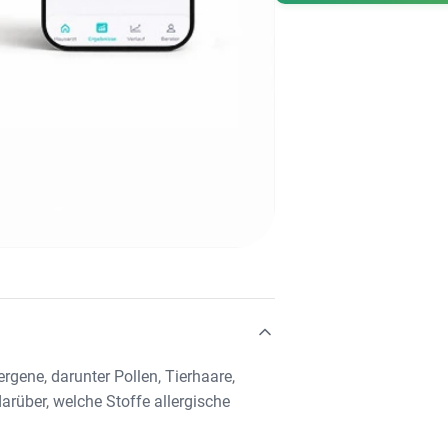
rgene, darunter Pollen, Tierhaare,
rüber, welche Stoffe allergische