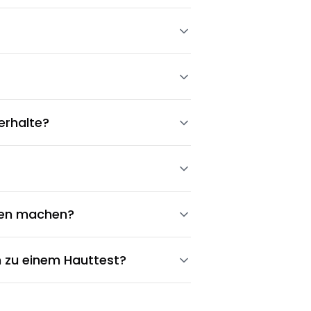
erhalte?
men machen?
ch zu einem Hauttest?