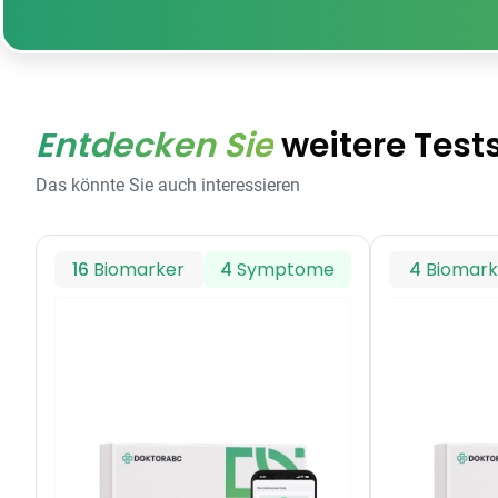
Entdecken Sie
weitere Test
Das könnte Sie auch interessieren
16
Biomarker
4
Symptome
4
Biomark