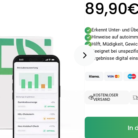
89,90
Erkennt Unter- und Übe
Hinweise auf autoimm
Hilft, Müdigkeit, Ge
Geeignet bei unspezif
Ergebnisse digital ein
KOSTENLOSER
VERSAND
In 