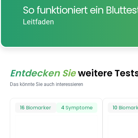
So funktioniert ein Blutte
Leitfaden
Entdecken Sie
weitere Test
Das könnte Sie auch interessieren
16
Biomarker
4
Symptome
10
Biomar