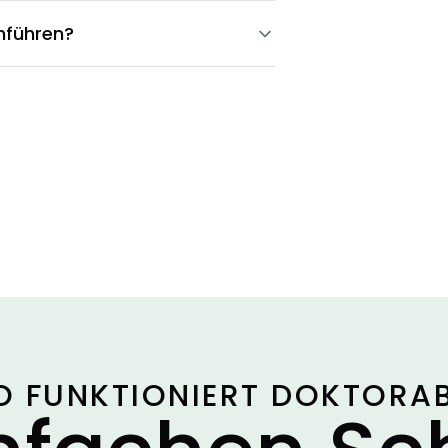
chführen?
O FUNKTIONIERT DOKTORA