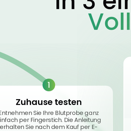
In 3 e
Vol
1
Zuhause testen
Entnehmen Sie Ihre Blutprobe ganz
infach per Fingerstich. Die Anleitung
erhalten Sie nach dem Kauf per E-