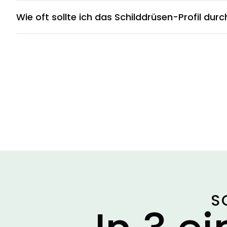
Wie oft sollte ich das Schilddrüsen-Profil dur
S