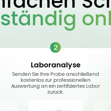
infachen Sch
lständig onl
2
Laboranalyse
Senden Sie Ihre Probe anschließend
kostenlos zur professionellen
Auswertung an ein zertifiziertes Labor
zurück.