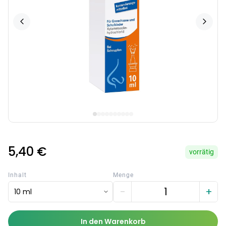
5,40 €
vorrätig
Inhalt
Menge
−
+
10 ml
In den Warenkorb