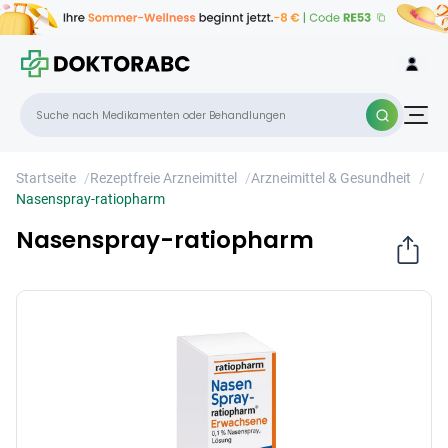
Nasenspray-ratiopharm
×
Startseite
/
Rezeptfreie Arzneimittel
/
Arzneimittel & Gesundheit
/
Nasenspray-ratiopharm
Nasenspray-ratiopharm