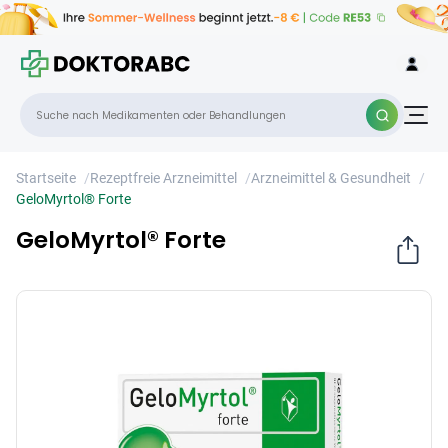
GeloMyrtol® Forte
×
Startseite
/
Rezeptfreie Arzneimittel
/
Arzneimittel & Gesundheit
/
GeloMyrtol® Forte
GeloMyrtol® Forte