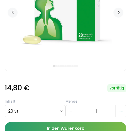
14,80 €
vorrätig
Inhalt
Menge
−
+
20 St.
In den Warenkorb