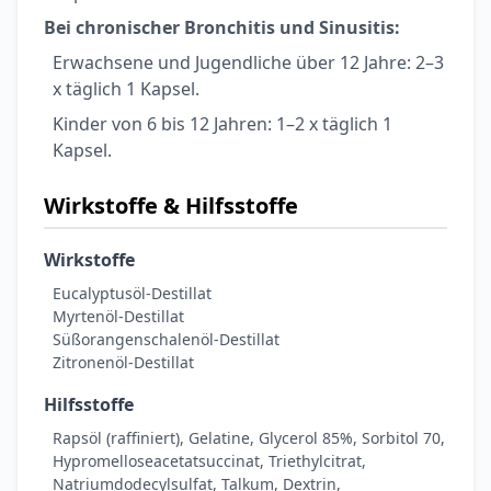
Bei chronischer Bronchitis und Sinusitis:
Erwachsene und Jugendliche über 12 Jahre: 2–3
x täglich 1 Kapsel.
Kinder von 6 bis 12 Jahren: 1–2 x täglich 1
Kapsel.
Wirkstoffe & Hilfsstoffe
Wirkstoffe
Eucalyptusöl-Destillat
Myrtenöl-Destillat
Süßorangenschalenöl-Destillat
Zitronenöl-Destillat
Hilfsstoffe
Rapsöl (raffiniert), Gelatine, Glycerol 85%, Sorbitol 70,
Hypromelloseacetatsuccinat, Triethylcitrat,
Natriumdodecylsulfat, Talkum, Dextrin,