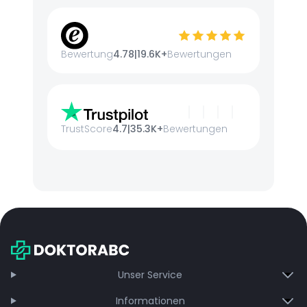
Bewertung
4.78
|
19.6K+
Bewertungen
TrustScore
4.7
|
35.3K+
Bewertungen
Unser Service
Informationen