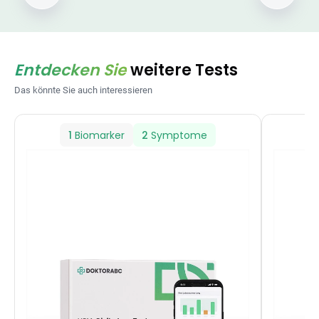
Entdecken Sie
weitere Tests
Das könnte Sie auch interessieren
1
Biomarker
2
Symptome
1