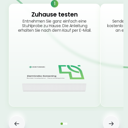
1
Zuhause testen
Entnehmen Sie ganz einfach eine
Senden 
Stuhlprobe zu Hause. Die Anleitung
kostenlos 
erhalten Sie nach dem Kauf per E-Mail.
an ein 