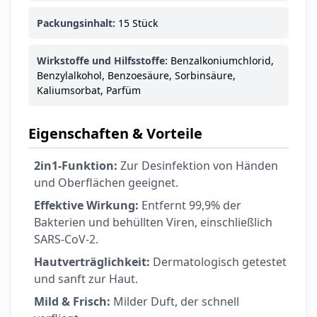
Packungsinhalt:
15 Stück
Wirkstoffe und Hilfsstoffe:
Benzalkoniumchlorid,
Benzylalkohol, Benzoesäure, Sorbinsäure,
Kaliumsorbat, Parfüm
Eigenschaften & Vorteile
2in1-Funktion:
Zur Desinfektion von Händen
und Oberflächen geeignet.
Effektive Wirkung:
Entfernt 99,9% der
Bakterien und behüllten Viren, einschließlich
SARS-CoV-2.
Hautverträglichkeit:
Dermatologisch getestet
und sanft zur Haut.
Mild & Frisch:
Milder Duft, der schnell