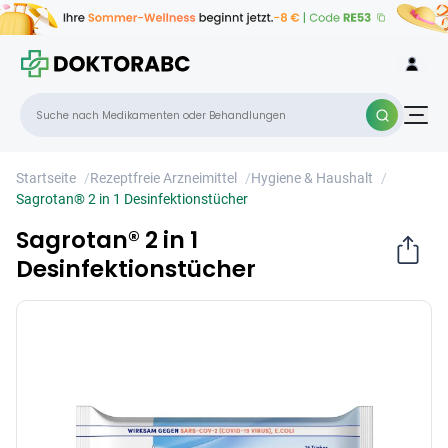
Sagrotan® 2 in 1 Desinfektionstücher
×
Startseite
/
Rezeptfreie Arzneimittel
/
Hygiene & Haushalt
/
Sagrotan® 2 in 1 Desinfektionstücher
Sagrotan® 2 in 1
Desinfektionstücher