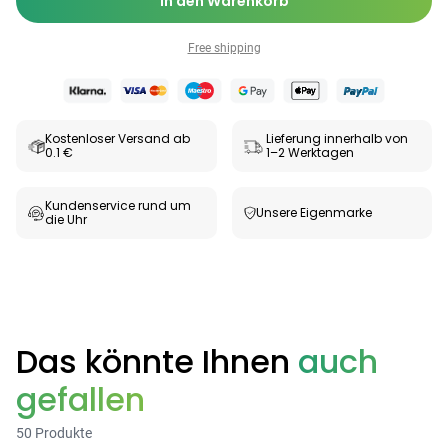
In den Warenkorb
Free shipping
Kostenloser Versand ab
Lieferung innerhalb von
0.1 €
1–2 Werktagen
Kundenservice rund um
Unsere Eigenmarke
die Uhr
Das könnte Ihnen
auch
gefallen
50 Produkte