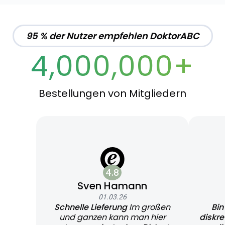
95 % der Nutzer empfehlen DoktorABC
4,000,000+
Bestellungen von Mitgliedern
4.8
Sven Hamann
01.03.26
Schnelle Lieferung
Im großen
Bin
und ganzen kann man hier
diskr