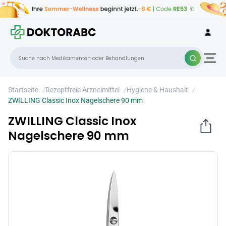
ZWILLING Classic Inox Nagelschere 90
×
mm
Startseite
/
Rezeptfreie Arzneimittel
/
Hygiene & Haushalt
/
ZWILLING Classic Inox Nagelschere 90 mm
ZWILLING Classic Inox
Nagelschere 90 mm