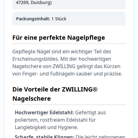
47269, Duisburg)
Packungsinhalt:
1 Stück
Für eine perfekte Nagelpflege
Gepflegte Nägel sind ein wichtiger Teil des
Erscheinungsbildes. Mit der hochwertigen
Nagelschere von ZWILLING gelingt das Kürzen
von Finger- und Fußnägeln sauber und präzise.
Die Vorteile der ZWILLING®
Nagelschere
Hochwertiger Edelstahl:
Gefertigt aus
poliertem, rostfreiem Edelstahl für
Langlebigkeit und Hygiene.
Scharfe, stabile Klingen:
Die leicht gebogenen