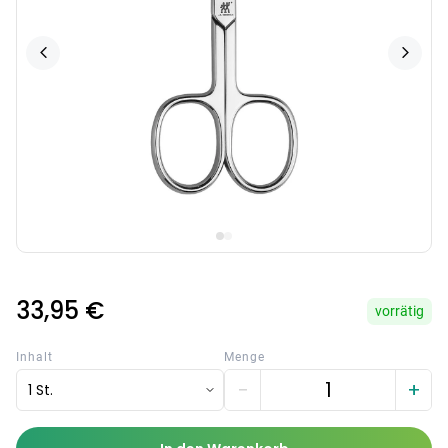
33,95 €
vorrätig
Inhalt
Menge
−
+
1 St.