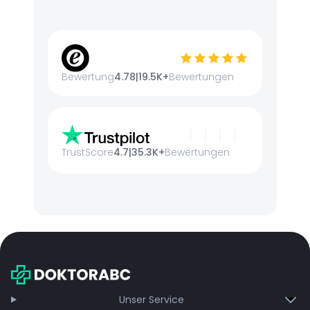
Bewertung
4.78
|
19.5K+
Bewertungen
TrustScore
4.7
|
35.3K+
Bewertungen
Unser Service