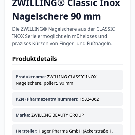
ZWILLING® Classic Inox
Nagelschere 90 mm
Die ZWILLING® Nagelschere aus der CLASSIC
INOX Serie ermöglicht ein müheloses und
präzises Kürzen von Finger- und Fußnägeln.
Produktdetails
Produktname:
ZWILLING CLASSIC INOX
Nagelschere, poliert, 90 mm
PZN (Pharmazentralnummer):
15824362
Marke:
ZWILLING BEAUTY GROUP
Hersteller:
Hager Pharma GmbH (Ackerstraße 1,