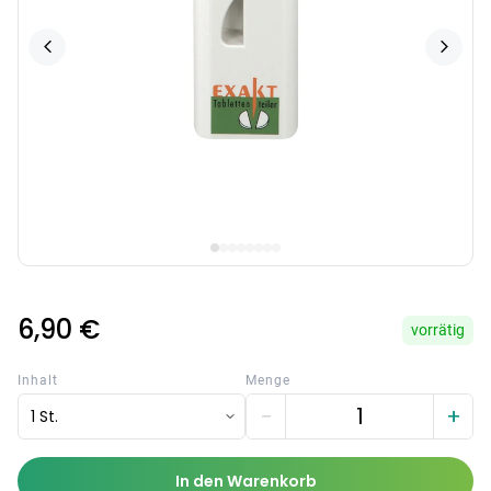
6,90 €
vorrätig
Inhalt
Menge
−
+
1 St.
In den Warenkorb