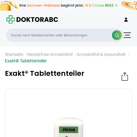
Exakt® Tablettenteiler
×
Startseite
/
Rezeptfreie Arzneimittel
/
Arzneimittel & Gesundheit
/
Exakt® Tablettenteiler
Exakt® Tablettenteiler