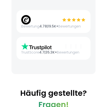
Bewertung
4.78
|
19.5K+
Bewertungen
TrustScore
4.7
|
35.3K+
Bewertungen
Häufig gestellte?
Fragen!