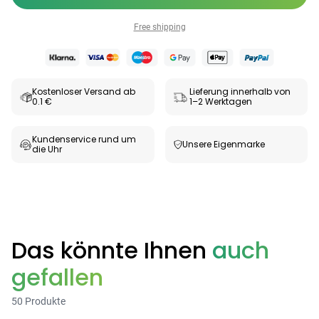
Free shipping
Kostenloser Versand ab
Lieferung innerhalb von
0.1 €
1–2 Werktagen
Kundenservice rund um
Unsere Eigenmarke
die Uhr
Das könnte Ihnen
auch
gefallen
50 Produkte