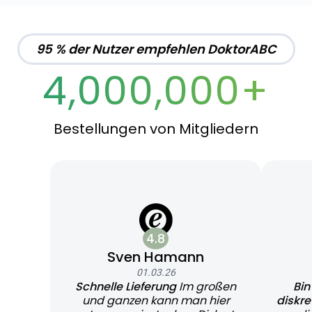
95 % der Nutzer empfehlen DoktorABC
4,000,000+
Bestellungen von Mitgliedern
4.8
Sven Hamann
01.03.26
Schnelle Lieferung
Im großen
Bin
und ganzen kann man hier
diskr