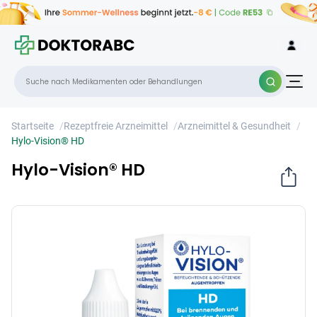
Hylo-Vision® HD
×
Startseite
/
Rezeptfreie Arzneimittel
/
Arzneimittel & Gesundheit
/
Hylo-Vision® HD
Hylo-Vision® HD