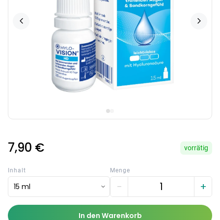
7,90 €
vorrätig
Inhalt
Menge
−
+
15 ml
In den Warenkorb