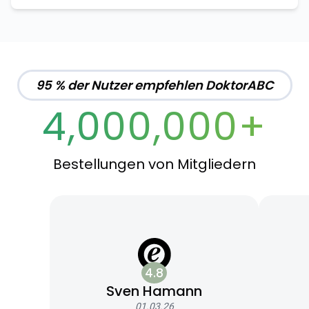
95 % der Nutzer empfehlen DoktorABC
4,000,000+
Bestellungen von Mitgliedern
4.8
Sven Hamann
01.03.26