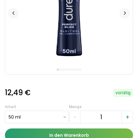
12,49 €
vorrätig
Inhalt
Menge
−
+
50 ml
In den Warenkorb