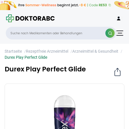
Durex Play Perfect Glide
×
Startseite
/
Rezeptfreie Arzneimittel
/
Arzneimittel & Gesundheit
/
Durex Play Perfect Glide
Durex Play Perfect Glide