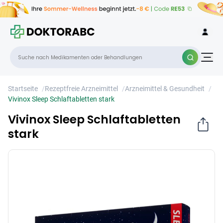
Vivinox Sleep Schlaftabletten stark
×
Startseite
/
Rezeptfreie Arzneimittel
/
Arzneimittel & Gesundheit
/
Vivinox Sleep Schlaftabletten stark
Vivinox Sleep Schlaftabletten
stark