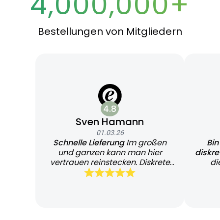
4,000,000+
Bestellungen von Mitgliedern
4.8
Sven Hamann
01.03.26
Schnelle Lieferung
Im großen
Bin
und ganzen kann man hier
diskr
vertrauen reinstecken. Diskrete
di
und schnelle Lieferung
Bearb