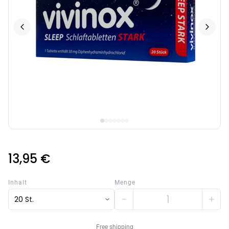
13,95 €
Inhalt
Menge
−
+
20 St.
Free shipping