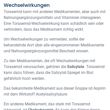
Wechselwirkungen
Torasemid kann mit anderen Medikamenten, aber auch mit
Nahrungsergänzungsmitteln und Vitaminen interagieren.
Eine Torasemid-Wechselwirkung kann schädlich sein oder
verhindern, dass das Medikament richtig wirkt.
Um Wechselwirkungen zu vermeiden, sollte der
behandelnde Arzt über alle eingenommenen Medikamente
und Nahrungsergänzungsmittel Bescheid wissen.
Zu den Medikamenten, die oft Wechselwirkungen mit
Torasemid verursachen, gehören die
Salicylate
. Torasemid
kann dazu führen, dass die Salicylat-Spiegel im Blut
gefährlich hoch werden.
Das bekannteste Medikament aus dieser Gruppe ist Aspirin
mit dem Wirkstoff Acetylsalicylsäure.
Ein anderes Medikament, das stark mit Torasemid
interagiert, ist
Cholestyramin
. Es kann den Körper daran