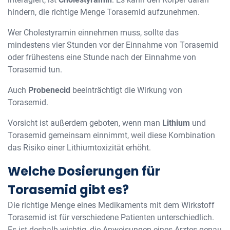
hindern, die richtige Menge Torasemid aufzunehmen.
Wer Cholestyramin einnehmen muss, sollte das
mindestens vier Stunden vor der Einnahme von Torasemid
oder frühestens eine Stunde nach der Einnahme von
Torasemid tun.
Auch
Probenecid
beeinträchtigt die Wirkung von
Torasemid.
Vorsicht ist außerdem geboten, wenn man
Lithium
und
Torasemid gemeinsam einnimmt, weil diese Kombination
das Risiko einer Lithiumtoxizität erhöht.
Welche Dosierungen für
Torasemid gibt es?
Die richtige Menge eines Medikaments mit dem Wirkstoff
Torasemid ist für verschiedene Patienten unterschiedlich.
Es ist deshalb wichtig, die Anweisungen eines Arztes genau