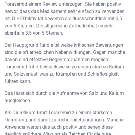
Torasemid einem Review unterzogen. Sie heben positiv
hervor, dass das Medikament sehr einfach zu verwenden
ist. Die Effektivität bewerten sie durchschnittlich mit 3,5
von 5 Sternen. Die allgemeine Zufriedenheit erreicht
ebenfalls 3,5 von 5 Sternen.
Der Hauptgrund für die teilweise kritischen Bewertungen
sind die oft erheblichen Nebenwirkungen. Gegen manche
davon sind effektive Gegenmaßnahmen möglich:
Torasemid führt beispielsweise zu einem starken Kalium-
und Salzverlust, was zu Krämpfen und Schlaflosigkeit
führen kann.
Das lässt sich durch die Aufnahme von Salz und Kalium
ausgleichen.
Als Diuretikum führt Torasemid zu einem stärkeren
Harndrang und damit zu mehr Toilettengängen. Manche
Anwender werten das auch positiv und sehen diese
deutlich spürbare Wirkung als Zeichen für die gute