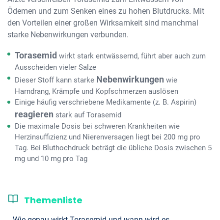
Ödemen und zum Senken eines zu hohen Blutdrucks. Mit
den Vorteilen einer großen Wirksamkeit sind manchmal
starke Nebenwirkungen verbunden.
Torasemid
wirkt stark entwässernd, führt aber auch zum
Ausscheiden vieler Salze
Nebenwirkungen
Dieser Stoff kann starke
wie
Harndrang, Krämpfe und Kopfschmerzen auslösen
Einige häufig verschriebene Medikamente (z. B. Aspirin)
reagieren
stark auf Torasemid
Die maximale Dosis bei schweren Krankheiten wie
Herzinsuffizienz und Nierenversagen liegt bei 200 mg pro
Tag. Bei Bluthochdruck beträgt die übliche Dosis zwischen 5
mg und 10 mg pro Tag
Themenliste
Wie genau wirkt Torasemid und wann wird es