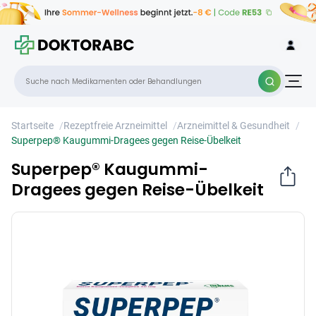
Superpep® Kaugummi-Dragees gegen
×
Reise-Übelkeit
Startseite
/
Rezeptfreie Arzneimittel
/
Arzneimittel & Gesundheit
/
Superpep® Kaugummi-Dragees gegen Reise-Übelkeit
Superpep® Kaugummi-
Dragees gegen Reise-Übelkeit