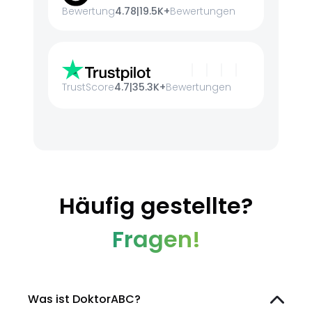
Bewertung
4.78
|
19.5K+
Bewertungen
TrustScore
4.7
|
35.3K+
Bewertungen
Häufig gestellte?
Fragen!
Was ist DoktorABC?