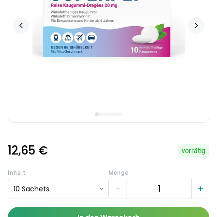
12,65 €
vorrätig
Inhalt
Menge
−
+
10 Sachets