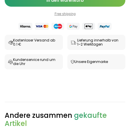
In den Warenkorb
Free shipping
Kostenloser Versand ab
Lieferung innerhalb von
0.1 €
1–2 Werktagen
Kundenservice rund um
Unsere Eigenmarke
die Uhr
Andere zusammen
gekaufte
Artikel