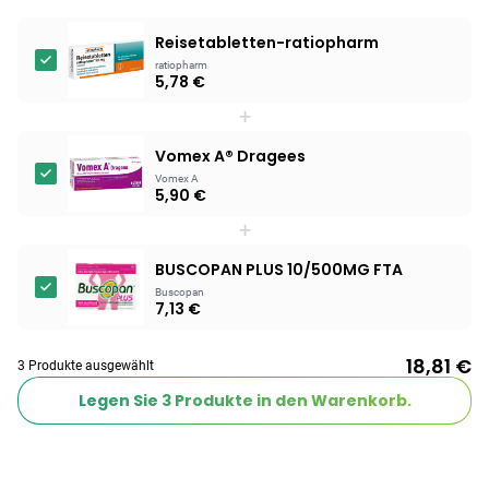
Reisetabletten-ratiopharm
ratiopharm
5,78 €
+
Vomex A® Dragees
Vomex A
5,90 €
+
BUSCOPAN PLUS 10/500MG FTA
Buscopan
7,13 €
18,81 €
3 Produkte ausgewählt
Legen Sie
3
Produkte in den Warenkorb.