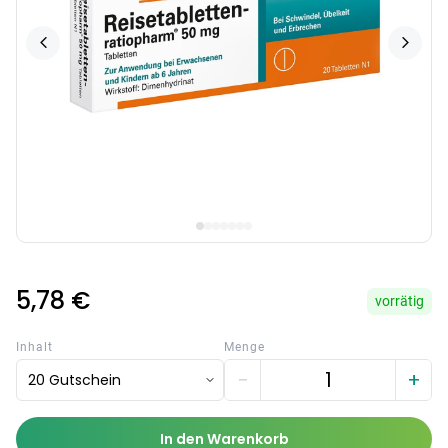
5,78 €
vorrätig
Inhalt
Menge
−
+
20 Gutschein
In den Warenkorb