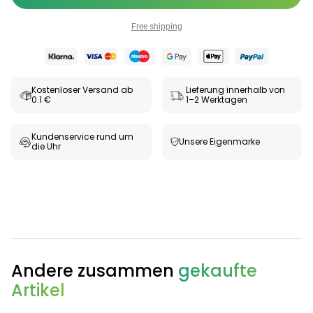
Free shipping
Kostenloser Versand ab
Lieferung innerhalb von
0.1 €
1–2 Werktagen
Kundenservice rund um
Unsere Eigenmarke
die Uhr
Andere zusammen
gekaufte
Artikel