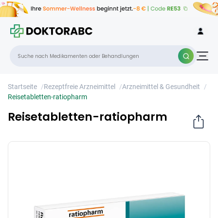
Reisetabletten-ratiopharm
×
Startseite
/
Rezeptfreie Arzneimittel
/
Arzneimittel & Gesundheit
/
Reisetabletten-ratiopharm
Reisetabletten-ratiopharm