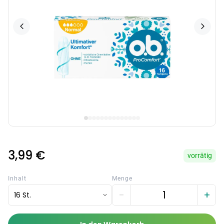
3,99 €
vorrätig
Inhalt
Menge
−
+
16 St.