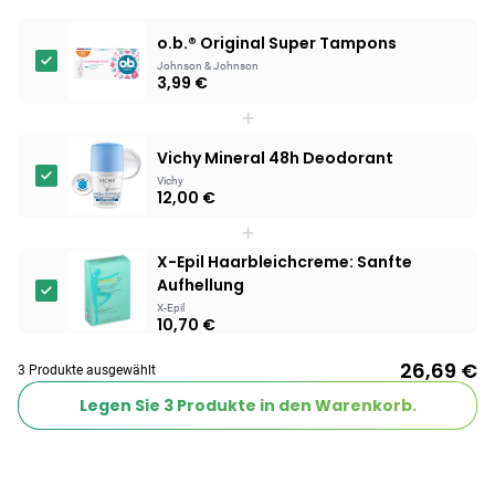
o.b.® Original Super Tampons
Johnson & Johnson
3,99 €
+
Vichy Mineral 48h Deodorant
Vichy
12,00 €
+
X-Epil Haarbleichcreme: Sanfte
Aufhellung
X-Epil
10,70 €
26,69 €
3 Produkte ausgewählt
Legen Sie
3
Produkte in den Warenkorb.