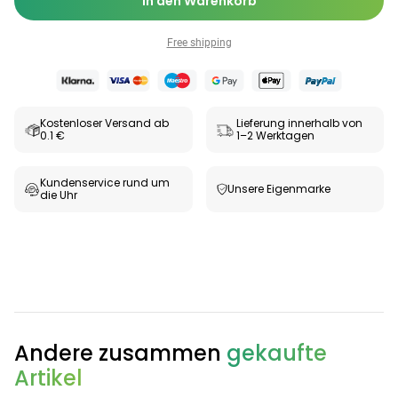
In den Warenkorb
Free shipping
Kostenloser Versand ab
Lieferung innerhalb von
0.1 €
1–2 Werktagen
Kundenservice rund um
Unsere Eigenmarke
die Uhr
Andere zusammen
gekaufte
Artikel