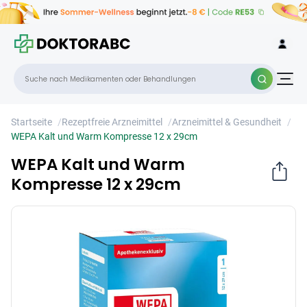
WEPA Kalt und Warm Kompresse 12 x
×
29cm
Startseite
/
Rezeptfreie Arzneimittel
/
Arzneimittel & Gesundheit
/
WEPA Kalt und Warm Kompresse 12 x 29cm
WEPA Kalt und Warm
Kompresse 12 x 29cm