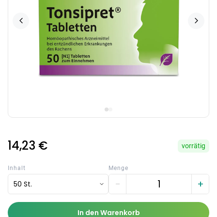
14,23 €
vorrätig
Inhalt
Menge
−
+
50 St.
In den Warenkorb