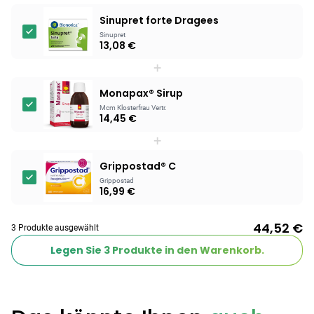
Sinupret forte Dragees
Sinupret
13,08 €
+
Monapax® Sirup
Mcm Klosterfrau Vertr.
14,45 €
+
Grippostad® C
Grippostad
16,99 €
44,52 €
3 Produkte ausgewählt
Legen Sie
3
Produkte in den Warenkorb.