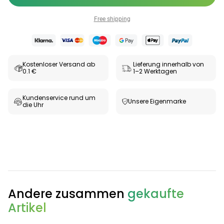
Free shipping
Kostenloser Versand ab
Lieferung innerhalb von
0.1 €
1–2 Werktagen
Kundenservice rund um
Unsere Eigenmarke
die Uhr
Andere zusammen
gekaufte
Artikel