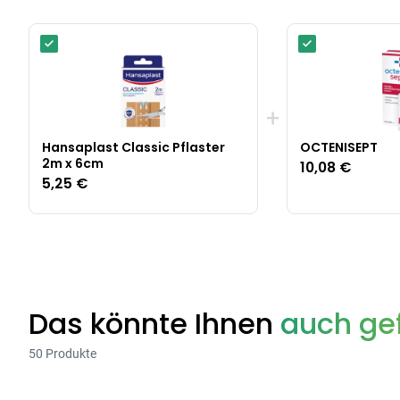
+
Hansaplast Classic Pflaster
OCTENISEPT
2m x 6cm
10,08 €
5,25 €
Das könnte Ihnen
auch gef
50 Produkte