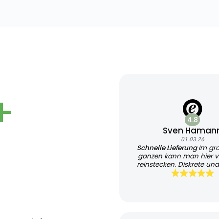
+
4.8
Sven Haman
01.03.26
Schnelle Lieferung
Im gr
ganzen kann man hier v
reinstecken. Diskrete und
Lieferung