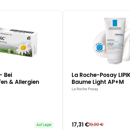
– Bei
La Roche-Posay LIPI
en & Allergien
Baume Light AP+M
La Roche Posay
17,31 €
19,90 €
Auf Lager