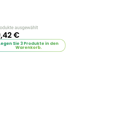
rodukte ausgewählt
,42 €
Legen Sie
3
Produkte in den
Warenkorb.