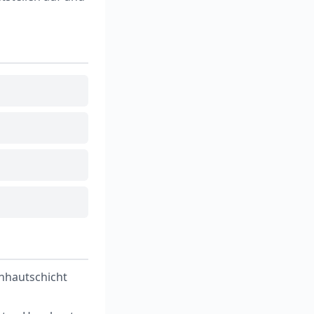
rnhautschicht