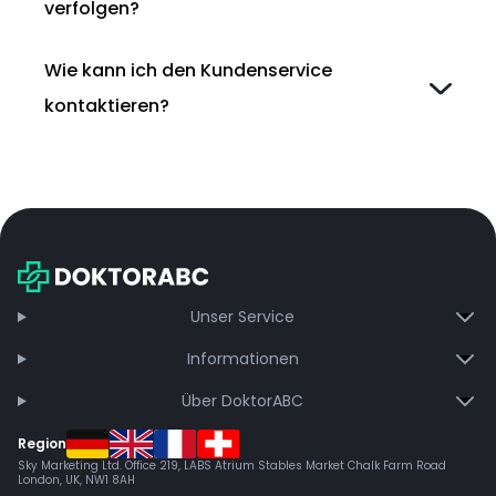
verfolgen?
Wie kann ich den Kundenservice
kontaktieren?
Unser Service
Informationen
Über DoktorABC
Region
Sky Marketing Ltd. Office 219, LABS Atrium Stables Market Chalk Farm Road
London, UK, NW1 8AH