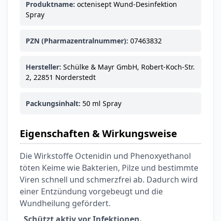
Produktname:
octenisept Wund-Desinfektion
Spray
PZN (Pharmazentralnummer):
07463832
Hersteller:
Schülke & Mayr GmbH, Robert-Koch-Str.
2, 22851 Norderstedt
Packungsinhalt:
50 ml Spray
Eigenschaften & Wirkungsweise
Die Wirkstoffe Octenidin und Phenoxyethanol
töten Keime wie Bakterien, Pilze und bestimmte
Viren schnell und schmerzfrei ab. Dadurch wird
einer Entzündung vorgebeugt und die
Wundheilung gefördert.
Schützt aktiv vor Infektionen.