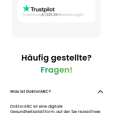
TrustScore
4.7
|
35.3K+
Bewertungen
Häufig gestellte?
Fragen!
Was ist DoktorABC?
DoktorABC ist eine digitale
Gesundheitsplattform, auf der Sie rezeptfreie