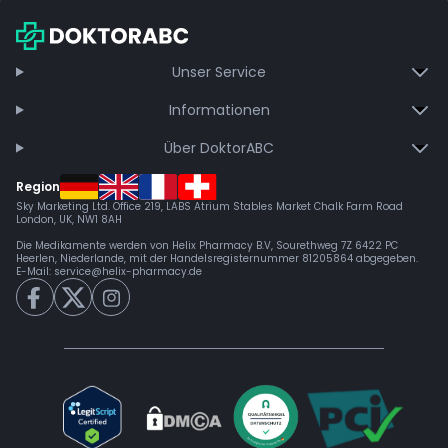
Unser Service
Informationen
Über DoktorABC
Region
Sky Marketing Ltd. Office 219, LABS Atrium Stables Market Chalk Farm Road
London, UK, NW1 8AH
Die Medikamente werden von Helix Pharmacy B.V, Sourethweg 7Z 6422 PC
Heerlen, Niederlande, mit der Handelsregisternummer 81205864 abgegeben.
E-Mail:
service@helix-pharmacy.de