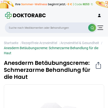
Anesderm Betäubungscreme:
×
Schmerzarme Behandlung für die Haut
Startseite
/
Rezeptfreie Arzneimittel
/
Arzneimittel & Gesundheit
/
Anesderm Betäubungscreme: Schmerzarme Behandlung für die
Haut
Anesderm Betäubungscreme:
Schmerzarme Behandlung für
die Haut