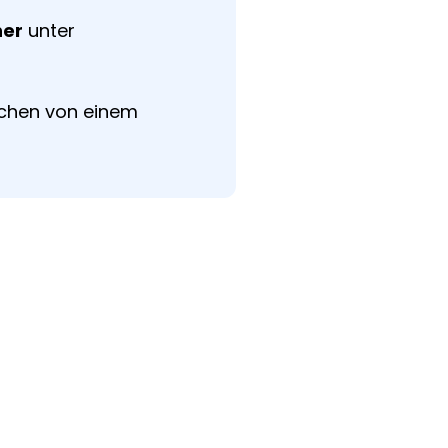
er
unter
achen von einem