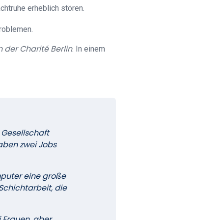
chtruhe erheblich stören.
problemen.
 der Charité Berlin
. In einem
 Gesellschaft
haben zwei Jobs
mputer eine große
Schichtarbeit, die
 Frauen, aber