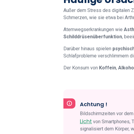
Außer dem Stress des digitalen Z
Schmerzen, wie sie etwa bei Arth
Atemwegserkrankungen wie
Ast
Schilddrüsenüberfunktion
, bee
Darüber hinaus spielen
psychisc
Schlafprobleme verschlimmern die
Der Konsum von
Koffein
,
Alkoho
Achtung !
Bildschirmzeiten vor dem
Licht
von Smartphones, T
signalisiert dem Körper, 