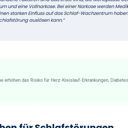
m und eine Vollnarkose. Bei einer Narkose werden Med
einen starken Einfluss auf das Schlaf-Wachzentrum haben,
chlafstörung auslösen kann.“
e erhöhen das Risiko für Herz-Kreislauf-Erkrankungen, Diabete
hen für Schlafstörungen