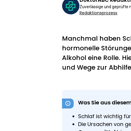
Zuverlässige und geprüfte
Redaktionsprozess
.
Manchmal haben Schl
hormonelle Störungen
Alkohol eine Rolle. H
und Wege zur Abhilfe
Was Sie aus diesem
Schlaf ist wichtig fü
Die Ursachen von g