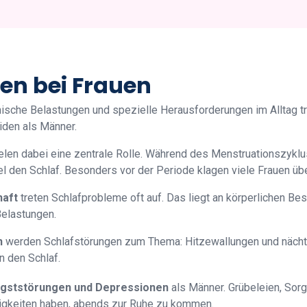
en bei Frauen
sche Belastungen und spezielle Herausforderungen im Alltag tr
iden als Männer.
elen dabei eine zentrale Rolle. Während des Menstruationszykl
 den Schlaf. Besonders vor der Periode klagen viele Frauen über
aft
treten Schlafprobleme oft auf. Das liegt an körperlichen B
elastungen.
n
werden Schlafstörungen zum Thema: Hitzewallungen und nächt
 den Schlaf.
gststörungen und Depressionen
als Männer. Grübeleien, Sor
rigkeiten haben, abends zur Ruhe zu kommen.