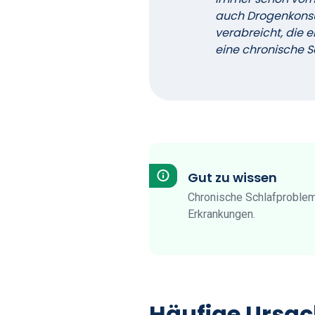
auch Drogenkonsu
verabreicht, die 
eine chronische S
Gut zu wissen
Chronische Schlafproblem
Erkrankungen.
Häufige Ursac