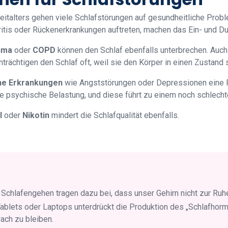
eitalters gehen viele Schlafstörungen auf gesundheitliche Prob
ritis oder Rückenerkrankungen auftreten, machen das Ein- und Du
hma
oder
COPD
können den Schlaf ebenfalls unterbrechen. Auch
inträchtigen den Schlaf oft, weil sie den Körper in einen Zustand 
he Erkrankungen
wie Angststörungen oder Depressionen eine Rol
 psychische Belastung, und diese führt zu einem noch schlechte
l
oder
Nikotin
mindert die Schlafqualität ebenfalls.
 Schlafengehen tragen dazu bei, dass unser Gehirn nicht zur R
ablets oder Laptops unterdrückt die Produktion des „Schlafhor
wach zu bleiben.