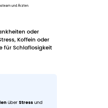
nsteam und Ärzten.
ankheiten oder
tress, Koffein oder
 für Schlaflosigkeit
den
über
Stress
und