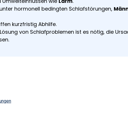
u Umwelteinflüssen wie
Lärm
.
 unter hormonell bedingten Schlafstörungen,
Männ
fen kurzfristig Abhilfe.
 Lösung von Schlafproblemen ist es nötig, die Urs
sen.
rungen