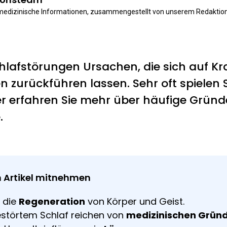
 medizinische Informationen, zusammengestellt von unserem Redaktio
afstörungen Ursachen, die sich auf Kr
 zurückführen lassen. Sehr oft spielen S
ier erfahren Sie mehr über häufige Gründe
.
 Artikel mitnehmen
r die
Regeneration
von Körper und Geist.
estörtem Schlaf reichen von
medizinischen Grün