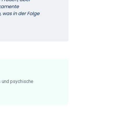
ikamente
 was in der Folge
s und psychische