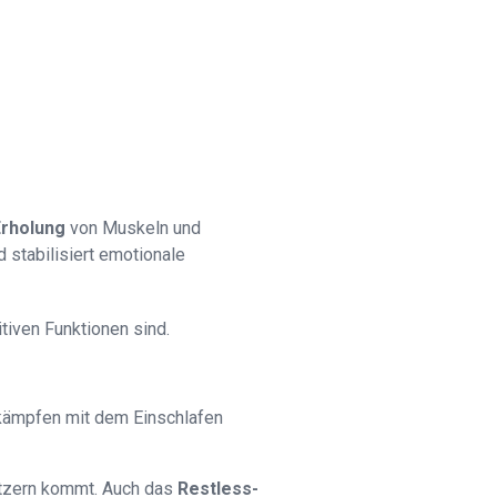
Erholung
von Muskeln und
 stabilisiert emotionale
itiven Funktionen sind.
 kämpfen mit dem Einschlafen
etzern kommt. Auch das
Restless-