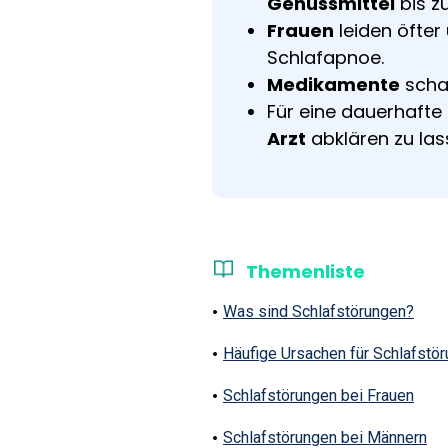
Genussmittel
bis z
Frauen
leiden öfter
Schlafapnoe.
Medikamente
schaf
Für eine dauerhafte
Arzt
abklären zu las
Themenliste
Was sind Schlafstörungen?
Häufige Ursachen für Schlafstö
Schlafstörungen bei Frauen
Schlafstörungen bei Männern