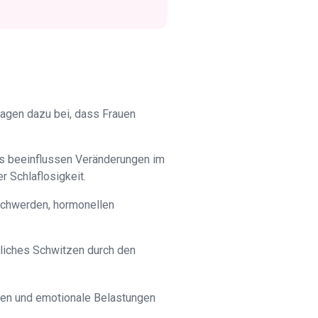
agen dazu bei, dass Frauen
us beeinflussen Veränderungen im
 Schlaflosigkeit.
eschwerden, hormonellen
liches Schwitzen durch den
gen und emotionale Belastungen