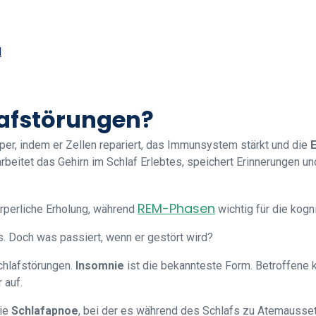
l
lafstörungen?
rper, indem er Zellen repariert, das Immunsystem stärkt und die
rbeitet das Gehirn im Schlaf Erlebtes, speichert Erinnerungen und
REM-Phasen
rperliche Erholung, während
wichtig für die kogn
uns. Doch was passiert, wenn er gestört wird?
chlafstörungen.
Insomnie
ist die bekannteste Form. Betroffene
 auf.
die
Schlafapnoe
, bei der es während des Schlafs zu Atemauss