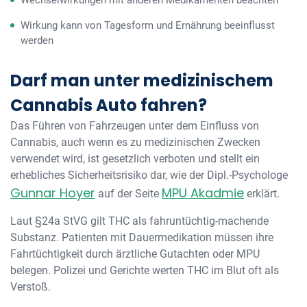
Wechselwirkungen mit anderen Medikamenten beachten
Wirkung kann von Tagesform und Ernährung beeinflusst
werden
Darf man unter medizinischem
Cannabis Auto fahren?
Das Führen von Fahrzeugen unter dem Einfluss von
Cannabis, auch wenn es zu medizinischen Zwecken
verwendet wird, ist gesetzlich verboten und stellt ein
erhebliches Sicherheitsrisiko dar, wie der Dipl.-Psychologe
Gunnar Hoyer
MPU Akadmie
auf der Seite
erklärt.
Laut §24a StVG gilt THC als fahruntüchtig-machende
Substanz. Patienten mit Dauermedikation müssen ihre
Fahrtüchtigkeit durch ärztliche Gutachten oder MPU
belegen. Polizei und Gerichte werten THC im Blut oft als
Verstoß.