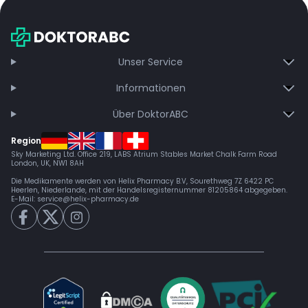
Unser Service
Informationen
Über DoktorABC
Region
Sky Marketing Ltd. Office 219, LABS Atrium Stables Market Chalk Farm Road
London, UK, NW1 8AH
Die Medikamente werden von Helix Pharmacy B.V, Sourethweg 7Z 6422 PC
Heerlen, Niederlande, mit der Handelsregisternummer 81205864 abgegeben.
E-Mail:
service@helix-pharmacy.de