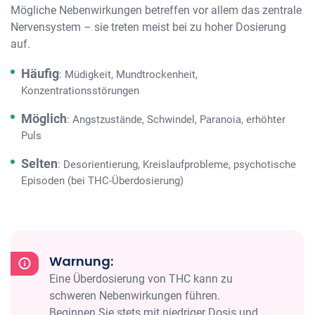
Mögliche Nebenwirkungen betreffen vor allem das zentrale
Nervensystem – sie treten meist bei zu hoher Dosierung
auf.
Häufig
: Müdigkeit, Mundtrockenheit,
Konzentrationsstörungen
Möglich
: Angstzustände, Schwindel, Paranoia, erhöhter
Puls
Selten
: Desorientierung, Kreislaufprobleme, psychotische
Episoden (bei THC-Überdosierung)
Warnung:
Eine Überdosierung von THC kann zu
schweren Nebenwirkungen führen.
Beginnen Sie stets mit niedriger Dosis und