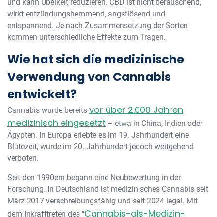
und kann Übelkeit reduzieren. CBD ist nicht berauschend,
wirkt entzündungshemmend, angstlösend und
entspannend. Je nach Zusammensetzung der Sorten
kommen unterschiedliche Effekte zum Tragen.
Wie hat sich die medizinische
Verwendung von Cannabis
entwickelt?
vor über 2.000 Jahren
Cannabis wurde bereits
medizinisch eingesetzt
– etwa in China, Indien oder
Ägypten. In Europa erlebte es im 19. Jahrhundert eine
Blütezeit, wurde im 20. Jahrhundert jedoch weitgehend
verboten.
Seit den 1990ern begann eine Neubewertung in der
Forschung. In Deutschland ist medizinisches Cannabis seit
März 2017 verschreibungsfähig und seit 2024 legal. Mit
Cannabis-als-Medizin-
dem Inkrafttreten des "