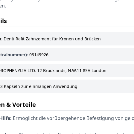
en.
ils
r. Denti Refit Zahnzement für Kronen und Brücken
tralnummer):
03149926
OPHENYLIA LTD, 12 Brooklands, N.W.11 8SA London
3 Kapseln zur einmaligen Anwendung
n & Vorteile
Hilfe:
Ermöglicht die vorübergehende Befestigung von gel