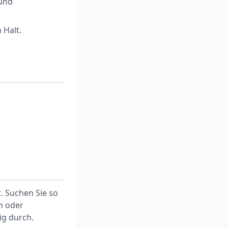
 und
 Halt.
. Suchen Sie so
n oder
ig durch.