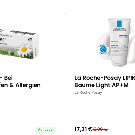
– Bei
La Roche-Posay LIPI
en & Allergien
Baume Light AP+M
La Roche Posay
17,31 €
19,90 €
Auf Lager