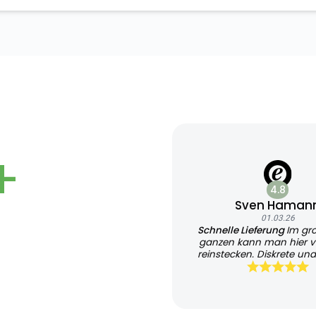
+
4.8
Sven Haman
01.03.26
Schnelle Lieferung
Im gr
ganzen kann man hier v
reinstecken. Diskrete und
Lieferung