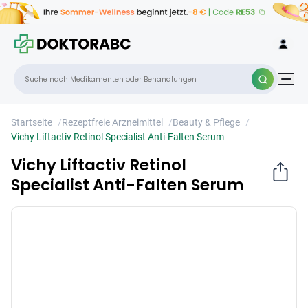
Vichy Liftactiv Retinol Specialist Anti-
×
Falten Serum
Startseite
/
Rezeptfreie Arzneimittel
/
Beauty & Pflege
/
Vichy Liftactiv Retinol Specialist Anti-Falten Serum
Vichy Liftactiv Retinol
Specialist Anti-Falten Serum