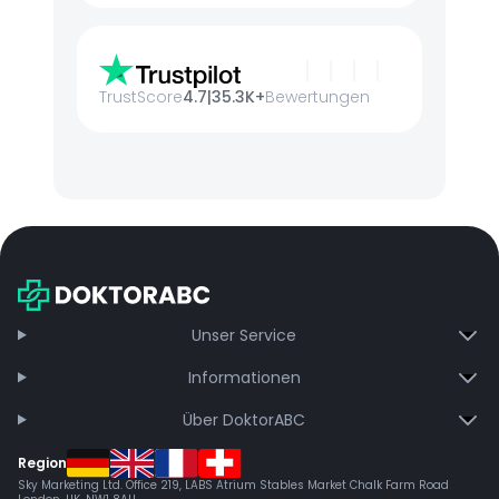
TrustScore
4.7
|
35.3K+
Bewertungen
Unser Service
Informationen
Über DoktorABC
Region
Sky Marketing Ltd. Office 219, LABS Atrium Stables Market Chalk Farm Road