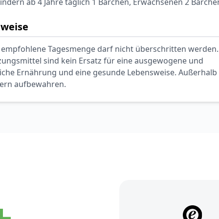
indern ab 4 Jahre täglich 1 Bärchen, Erwachsenen 2 Bärche
nweise
empfohlene Tagesmenge darf nicht überschritten werden.
ngsmittel sind kein Ersatz für eine ausgewogene und
che Ernährung und eine gesunde Lebensweise. Außerhalb 
dern aufbewahren.