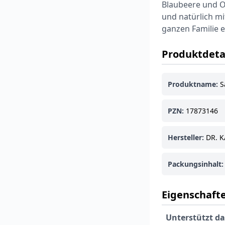
Blaubeere und O
und natürlich mi
ganzen Familie 
Produktdeta
Produktname:
S
PZN:
17873146
Hersteller:
DR. K
Packungsinhalt:
Eigenschafte
Unterstützt d