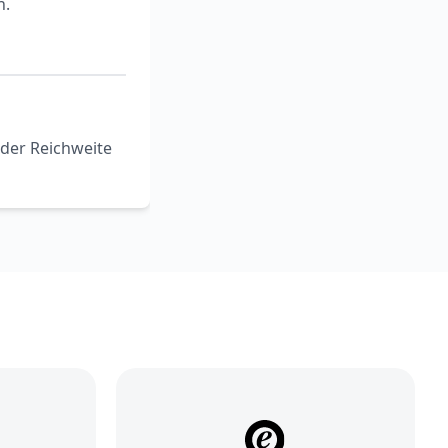
n.
der Reichweite