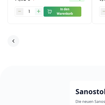
-
+
In den
1
Warenkorb
Sanosto
Die neuen Sanos