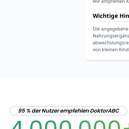
Wir empfehlen K
Wichtige Hi
Die angegebene 
Nahrungsergänzu
abwechslungsrei
von kleinen Kin
95 % der Nutzer empfehlen DoktorABC