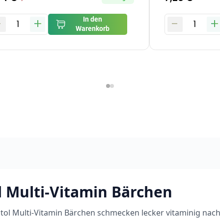
-
+
-
+
In den
1
1
Warenkorb
l Multi-Vitamin Bärchen
tol Multi-Vitamin Bärchen schmecken lecker vitaminig nac