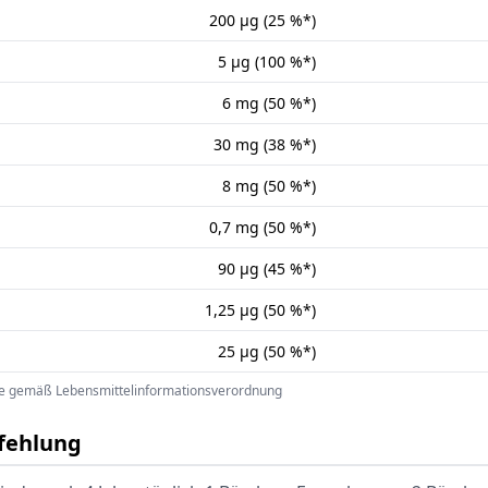
200 µg (25 %*)
5 µg (100 %*)
6 mg (50 %*)
30 mg (38 %*)
8 mg (50 %*)
0,7 mg (50 %*)
90 µg (45 %*)
1,25 µg (50 %*)
25 µg (50 %*)
e gemäß Lebensmittelinformationsverordnung
fehlung