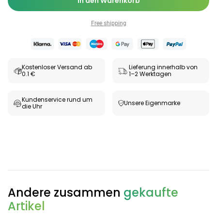
In den Warenkorb
Free shipping
Kostenloser Versand ab
Lieferung innerhalb von
0.1 €
1–2 Werktagen
Kundenservice rund um
Unsere Eigenmarke
die Uhr
Andere zusammen
gekaufte
Artikel