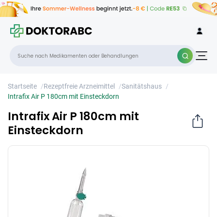
Intrafix Air P 180cm mit Einsteckdorn
×
Startseite
/
Rezeptfreie Arzneimittel
/
Sanitätshaus
/
Intrafix Air P 180cm mit Einsteckdorn
Intrafix Air P 180cm mit
Einsteckdorn