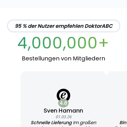
95 % der Nutzer empfehlen DoktorABC
4,000,000+
Bestellungen von Mitgliedern
4.8
Sven Hamann
01.03.26
Schnelle Lieferung
Im großen
Bin