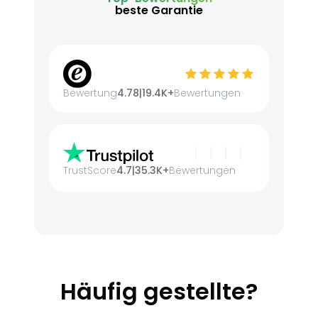
beste Garantie
Bewertung
4.78
|
19.4K+
Bewertungen
TrustScore
4.7
|
35.3K+
Bewertungen
Häufig gestellte?