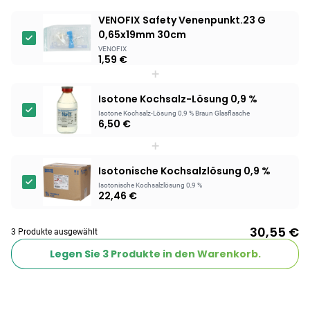
VENOFIX Safety Venenpunkt.23 G
0,65x19mm 30cm
VENOFIX
1,59 €
+
Isotone Kochsalz-Lösung 0,9 %
Isotone Kochsalz-Lösung 0,9 % Braun Glasflasche
6,50 €
+
Isotonische Kochsalzlösung 0,9 %
Isotonische Kochsalzlösung 0,9 %
22,46 €
30,55 €
3 Produkte ausgewählt
Legen Sie
3
Produkte in den Warenkorb.