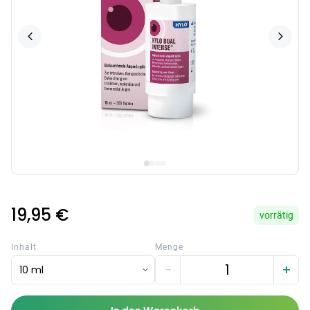
19,95 €
vorrätig
Inhalt
Menge
−
+
10 ml