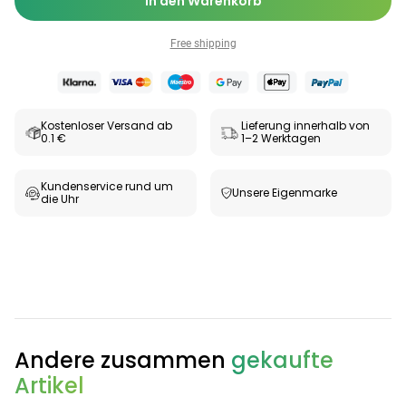
In den Warenkorb
Free shipping
Kostenloser Versand ab
Lieferung innerhalb von
0.1 €
1–2 Werktagen
Kundenservice rund um
Unsere Eigenmarke
die Uhr
Andere zusammen
gekaufte
Artikel