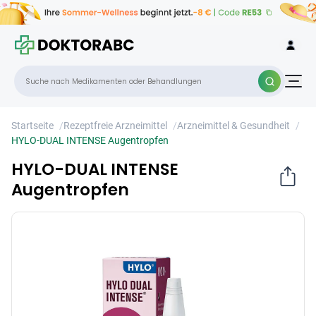
HYLO-DUAL INTENSE Augentropfen
×
Startseite
/
Rezeptfreie Arzneimittel
/
Arzneimittel & Gesundheit
/
HYLO-DUAL INTENSE Augentropfen
HYLO-DUAL INTENSE
Augentropfen