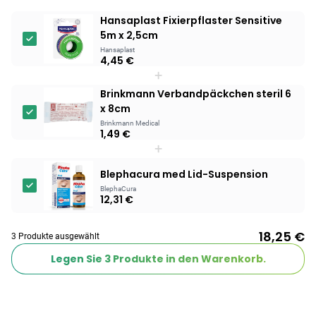
Hansaplast Fixierpflaster Sensitive
5m x 2,5cm
Hansaplast
4,45 €
+
Brinkmann Verbandpäckchen steril 6
x 8cm
Brinkmann Medical
1,49 €
+
Blephacura med Lid-Suspension
BlephaCura
12,31 €
18,25 €
3 Produkte ausgewählt
Legen Sie
3
Produkte in den Warenkorb.