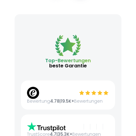
Top-Bewertungen
beste Garantie
Bewertung
4.78
|
19.5K+
Bewertungen
TrustScore
4.7
|
35.3K+
Bewertungen