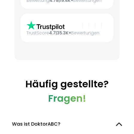
Bewertung
4.78
|
19.4K+
Bewertungen
TrustScore
4.7
|
35.3K+
Bewertungen
Häufig gestellte?
Fragen!
Was ist DoktorABC?