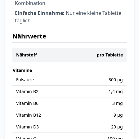
Kombination.
Einfache Einnahme:
Nur eine kleine Tablette
täglich.
Nährwerte
Nährstoff
pro Tablette
Vitamine
Folsäure
300 µg
Vitamin B2
1,4 mg
Vitamin B6
3 mg
Vitamin B12
9 µg
Vitamin D3
20 µg
Vitamin C
100 mg