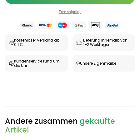
Free shipping
Kostenloser Versand ab
Lieferung innerhalb von
0.1 €
1–2 Werktagen
Kundenservice rund um
Unsere Eigenmarke
die Uhr
Andere zusammen
gekaufte
Artikel