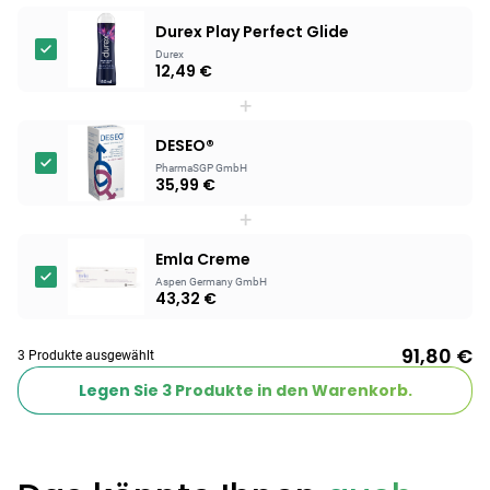
Durex Play Perfect Glide
Durex
12,49 €
+
DESEO®
PharmaSGP GmbH
35,99 €
+
Emla Creme
Aspen Germany GmbH
43,32 €
91,80 €
3 Produkte ausgewählt
Legen Sie
3
Produkte in den Warenkorb.