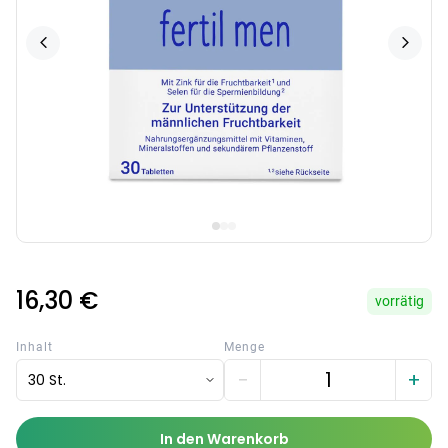
16,30 €
vorrätig
Inhalt
Menge
−
+
30 St.
In den Warenkorb