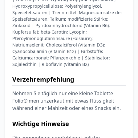
Hydroxypropylcellulose; Polyethylenglycol,
Speisefettsäuren | Trennmittel: Magnesiumsalze der
Speisefettsäuren; Talkum; modifizierte Stärke;
Zinkoxid | Pyridoxinhydrochlorid (Vitamin B6);
Kupfersulfat; beta-Carotin; Lycopin;
Pteroylmonoglutaminsäure (Folsäure);
Natriumselenit; Cholecalciferol (Vitamin D3);
Cyanocobalamin (Vitamin B12) | Farbstoffe:
Calciumcarbonat; Pflanzenkohle | Stabilisator:
Sojalecithin | Riboflavin (Vitamin B2)
Verzehrempfehlung
Nehmen Sie täglich nur eine kleine Tablette
Folio® men unzerkaut mit etwas Flüssigkeit
während einer Mahlzeit oder eines Snacks ein.
Wichtige Hinweise
Die angegebene empfohlene tägliche