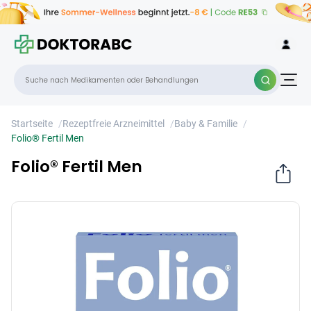
Folio® Fertil Men
×
Startseite
/
Rezeptfreie Arzneimittel
/
Baby & Familie
/
Folio® Fertil Men
Folio® Fertil Men