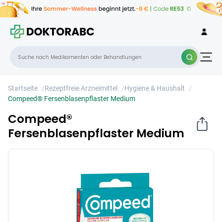
Compeed® Fersenblasenpflaster Medium
×
Startseite
/
Rezeptfreie Arzneimittel
/
Hygiene & Haushalt
/
Compeed® Fersenblasenpflaster Medium
Compeed®
Fersenblasenpflaster Medium